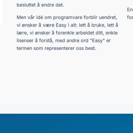
besluttet å endre det.
En
Men vår idé om programvare forblir uendret,
fo
vi ønsker å være Easy i alt: lett å bruke, lett å
lære, vi ønsker å forenkle arbeidet ditt, enkle
lisenser å forstå, med andre ord "Easy" er
termen som representerer oss best.