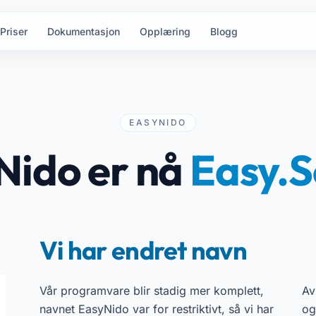
Priser
Dokumentasjon
Opplæring
Blogg
EASYNIDO
Nido er nå
Easy.S
Vi har endret navn
Vår programvare blir stadig mer komplett,
Av
navnet EasyNido var for restriktivt, så vi har
og