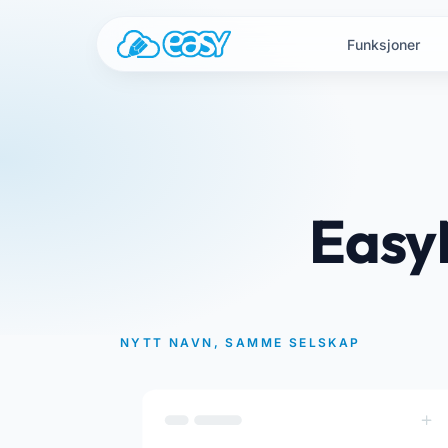
Gå til innhold
Funksjoner
Easy
NYTT NAVN, SAMME SELSKAP