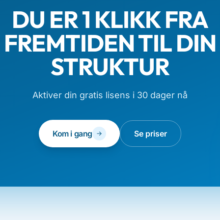
DU ER 1 KLIKK FRA
FREMTIDEN TIL DIN
STRUKTUR
Aktiver din gratis lisens i 30 dager nå
Kom i gang
Se priser