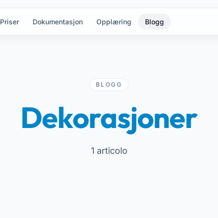
Priser
Dokumentasjon
Opplæring
Blogg
BLOGG
Dekorasjoner
1 articolo