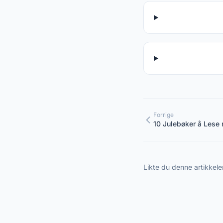
Forrige
10 Julebøker å Lese
Likte du denne artikkele