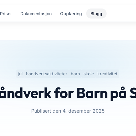
Priser
Dokumentasjon
Opplæring
Blogg
jul
handverksaktiviteter
barn
skole
kreativitet
åndverk for Barn på 
Publisert den 4. desember 2025