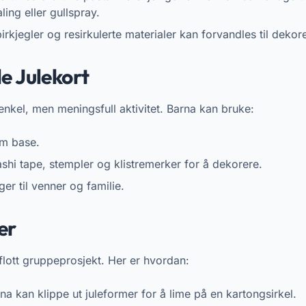
ng eller gullspray.
rkjegler og resirkulerte materialer kan forvandles til dekore
e Julekort
 enkel, men meningsfull aktivitet. Barna kan bruke:
om base.
shi tape, stempler og klistremerker for å dekorere.
er til venner og familie.
er
flott gruppeprosjekt. Her er hvordan:
a kan klippe ut juleformer for å lime på en kartongsirkel.