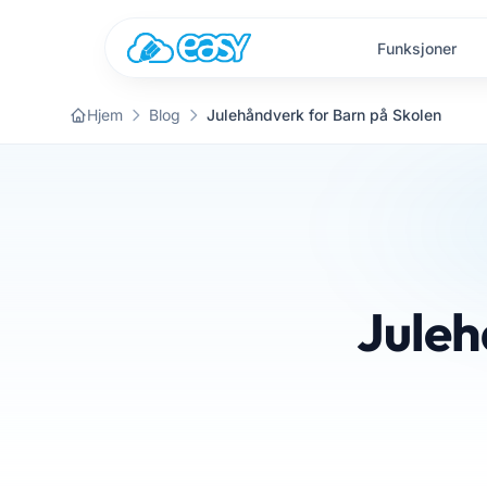
Gå til innhold
Funksjoner
Hjem
Blog
Julehåndverk for Barn på Skolen
Juleh