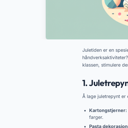
Juletiden er en spesi
håndverksaktiviteter?
klassen, stimulere der
1. Juletrepy
Å lage juletrepynt er 
Kartongstjerner:
farger.
Pasta dekorasjon