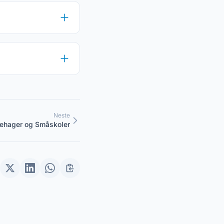
Neste
rnehager og Småskoler