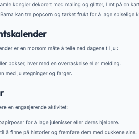
amle kongler dekorert med maling og glitter, limt på en ka
Barna kan tre popcorn og tørket frukt for å lage spiselige k
ntskalender
nder er en morsom måte å telle ned dagene til jul:
ller bokser, hver med en overraskelse eller melding.
n med juletegninger og farger.
r
re en engasjerende aktivitet:
papirposer for å lage julenisser eller deres hjelpere.
il å finne på historier og fremføre dem med dukkene sine.