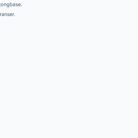
rtongbase.
ranser.