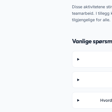
Disse aktivitetene s
teamarbeid. I tillegg
tilgjengelige for alle.
Vanlige spørsm
Hvorda