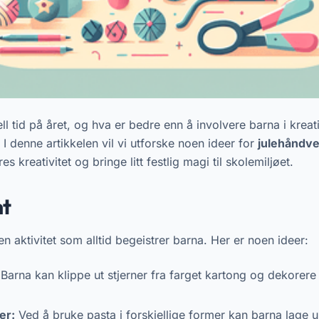
ell tid på året, og hva er bedre enn å involvere barna i kreat
 I denne artikkelen vil vi utforske noen ideer for
julehåndve
es kreativitet og bringe litt festlig magi til skolemiljøet.
nt
en aktivitet som alltid begeistrer barna. Her er noen ideer:
Barna kan klippe ut stjerner fra farget kartong og dekorere
er:
Ved å bruke pasta i forskjellige former kan barna lage 