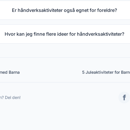
Er håndverksaktiviteter også egnet for foreldre?
Hvor kan jeg finne flere ideer for håndverksaktiviteter?
 med Barna
5 Juleaktiviteter for Ba
n? Del den!