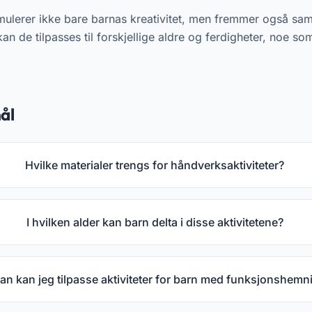
timulerer ikke bare barnas kreativitet, men fremmer også sa
 kan de tilpasses til forskjellige aldre og ferdigheter, noe s
ål
Hvilke materialer trengs for håndverksaktiviteter?
I hvilken alder kan barn delta i disse aktivitetene?
n kan jeg tilpasse aktiviteter for barn med funksjonshemn