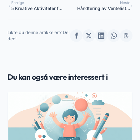
Forrige
Neste
5 Kreative Aktiviteter for
Håndtering av Ventelister
å Stimulere Barn
i Barnehagen: Komplett
Guide for Koordinatorer
Likte du denne artikkelen? Del
den!
Du kan også være interessert i