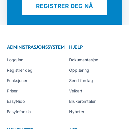
REGISTRER DEG NÅ
ADMINISTRASJONSSYSTEM
HJELP
Logg inn
Dokumentasjon
Registrer deg
Opplæring
Funksjoner
Send forslag
Priser
Veikart
EasyNido
Brukeromtaler
EasyInfanzia
Nyheter