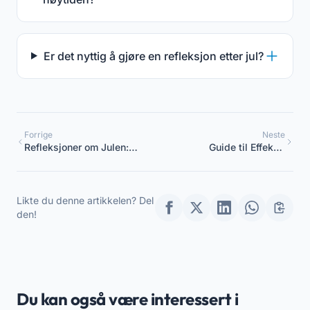
Er det nyttig å gjøre en refleksjon etter jul?
Forrige
Neste
Refleksjoner om Julen:
Guide til Effektiv
Involvering av Foreldre
Håndtering av
Barnehage
Likte du denne artikkelen? Del
den!
Du kan også være interessert i