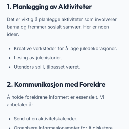
1. Planlegging av Aktiviteter
Det er viktig å planlegge aktiviteter som involverer
barna og fremmer sosialt samvær. Her er noen
ideer:
Kreative verksteder for å lage juledekorasjoner.
Lesing av julehistorier.
Utendørs spill, tilpasset været.
2. Kommunikasjon med Foreldre
Å holde foreldrene informert er essensielt. Vi
anbefaler å:
Send ut en aktivitetskalender.
Organisere informasjonsmøter for å diskutere