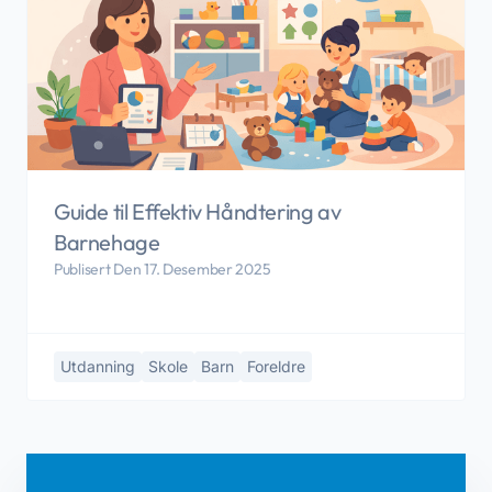
Guide til Effektiv Håndtering av
Barnehage
Publisert Den 17. Desember 2025
Utdanning
Skole
Barn
Foreldre