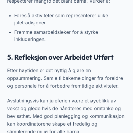
respekterer mangfoldet blant barna. Vurder å:
Foreslå aktiviteter som representerer ulike
juletradisjoner.
Fremme samarbeidsleker for å styrke
inkluderingen.
5. Refleksjon over Arbeidet Utført
Etter høytiden er det nyttig å gjøre en
oppsummering. Samle tilbakemeldinger fra foreldre
og personale for å forbedre fremtidige aktiviteter.
Avslutningsvis kan juleferien være et øyeblikk av
vekst og glede hvis de håndteres med omtanke og
bevissthet. Med god planlegging og kommunikasjon
kan koordinatorene skape et fredelig og
stimulerende miljø for alle barna.