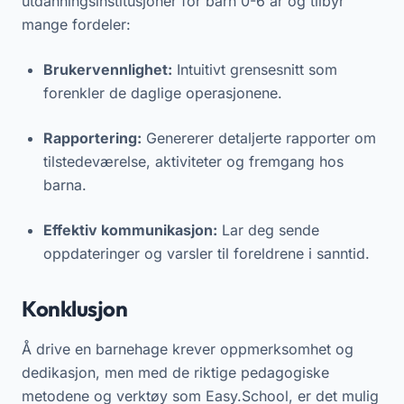
utdanningsinstitusjoner for barn 0-6 år og tilbyr
mange fordeler:
Brukervennlighet:
Intuitivt grensesnitt som
forenkler de daglige operasjonene.
Rapportering:
Genererer detaljerte rapporter om
tilstedeværelse, aktiviteter og fremgang hos
barna.
Effektiv kommunikasjon:
Lar deg sende
oppdateringer og varsler til foreldrene i sanntid.
Konklusjon
Å drive en barnehage krever oppmerksomhet og
dedikasjon, men med de riktige pedagogiske
metodene og verktøy som Easy.School, er det mulig