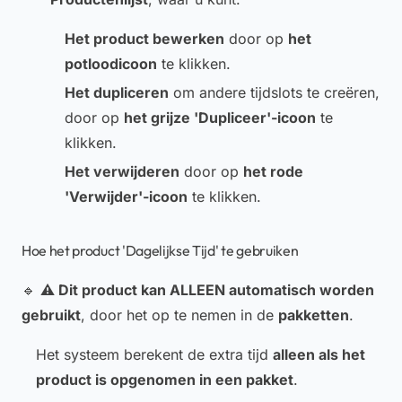
Het product bewerken
door op
het
potloodicoon
te klikken.
Het dupliceren
om andere tijdslots te creëren,
door op
het grijze 'Dupliceer'-icoon
te
klikken.
Het verwijderen
door op
het rode
'Verwijder'-icoon
te klikken.
Hoe het product 'Dagelijkse Tijd' te gebruiken
🔹
⚠️ Dit product kan ALLEEN automatisch worden
gebruikt
, door het op te nemen in de
pakketten
.
Het systeem berekent de extra tijd
alleen als het
product is opgenomen in een pakket
.