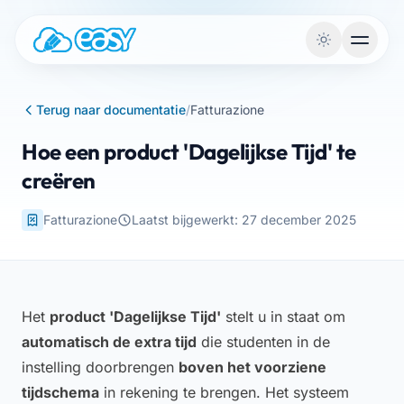
Naar de inhoud
Terug naar documentatie
/
Fatturazione
Hoe een product 'Dagelijkse Tijd' te
creëren
Fatturazione
Laatst bijgewerkt: 27 december 2025
Het
product 'Dagelijkse Tijd'
stelt u in staat om
automatisch de extra tijd
die studenten in de
instelling doorbrengen
boven het voorziene
tijdschema
in rekening te brengen. Het systeem