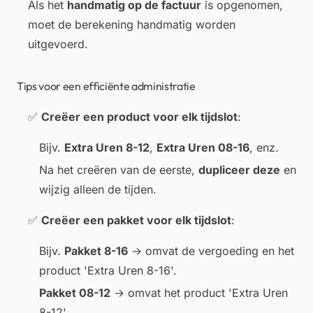
Als het
handmatig op de factuur
is opgenomen,
moet de berekening handmatig worden
uitgevoerd.
Tips voor een efficiënte administratie
✅
Creëer een product voor elk tijdslot
:
Bijv.
Extra Uren 8-12
,
Extra Uren 08-16
, enz.
Na het creëren van de eerste,
dupliceer deze
en
wijzig alleen de tijden.
✅
Creëer een pakket voor elk tijdslot
:
Bijv.
Pakket 8-16
→ omvat de vergoeding en het
product 'Extra Uren 8-16'.
Pakket 08-12
→ omvat het product 'Extra Uren
8-12'.