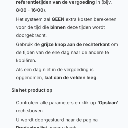
referentietijden van de vergoeding
in (bijv.
8:00 - 16:00
).
Het systeem zal
GEEN
extra kosten berekenen
voor de tijd die
binnen
deze tijden wordt
doorgebracht.
Gebruik de
grijze knop aan de rechterkant
om
de tijden van de ene dag naar de andere te
kopiëren.
Als een dag niet in de vergoeding is
opgenomen,
laat dan de velden leeg
.
Sla het product op
Controleer alle parameters en klik op
'Opslaan'
rechtsboven.
U wordt doorgestuurd naar de pagina
Productenlijst
, waar u kunt: