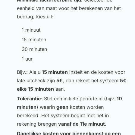
eenheid van maat voor het berekenen van het
bedrag, kies uit:
1 minuut
15 minuten
30 minuten
1 uur
Bijv.: Als u
15 minuten
instelt en de kosten voor
late uitcheck zijn
5€
, dan rekent het systeem
5€
elke 15 minuten
aan.
Tolerantie
: Stel een initiële periode in (bijv.
10
minuten
) waarin
geen
kosten worden
berekend. Het systeem begint met het in
rekening brengen
vanaf de 11e minuut
.
Dagelijkse kosten voor binnenkomst op een