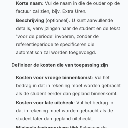
Korte naam
: Vul de naam in die de ouder op de
factuur zal zien, bijv.
Extra Uren
.
Beschrijving
(optioneel)
: U kunt aanvullende
details, verwijzingen naar de student en de tekst
'voor de periode'
invoeren, zonder de
referentieperiode te specificeren die
automatisch zal worden toegevoegd.
Definieer de kosten die van toepassing zijn
Kosten voor vroege binnenkomst
: Vul het
bedrag in dat in rekening moet worden gebracht
als de student eerder dan gepland binnenkomt.
Kosten voor late uitcheck
: Vul het bedrag in
dat in rekening moet worden gebracht als de
student later dan gepland uitcheckt.
Minimale factureerbare tijd
: Selecteer de