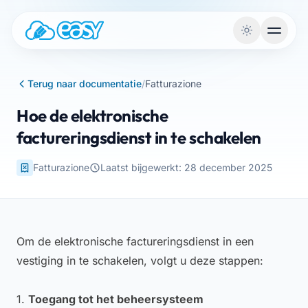
Naar de inhoud
Terug naar documentatie
/
Fatturazione
Hoe de elektronische
factureringsdienst in te schakelen
Fatturazione
Laatst bijgewerkt: 28 december 2025
Om de elektronische factureringsdienst in een
vestiging in te schakelen, volgt u deze stappen:
1.
Toegang tot het beheersysteem