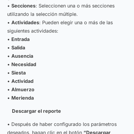
•
Secciones
: Seleccionen una o más secciones
utilizando la selección múltiple.
•
Actividades
: Pueden elegir una o más de las
siguientes actividades:
•
Entrada
•
Salida
•
Ausencia
•
Necesidad
•
Siesta
•
Actividad
•
Almuerzo
•
Merienda
Descargar el reporte
• Después de haber configurado los parámetros
deseados, hagan clic en el botón
“Descargar