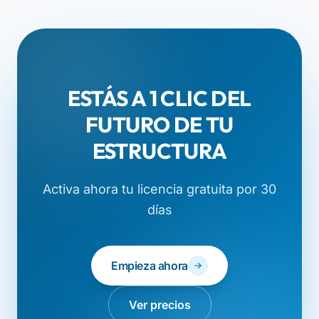
ESTÁS A 1 CLIC DEL
FUTURO DE TU
ESTRUCTURA
Activa ahora tu licencia gratuita por 30
días
Empieza ahora
Ver precios