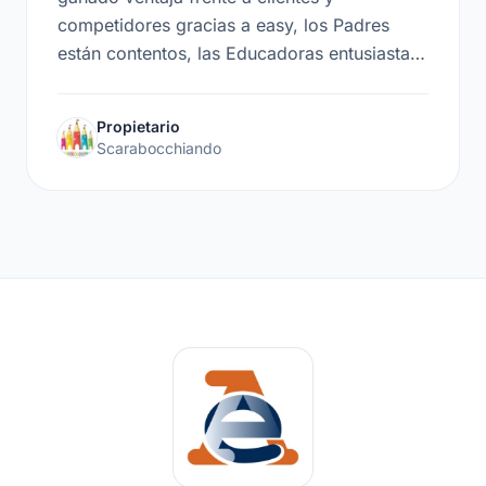
competidores gracias a easy, los Padres
están contentos, las Educadoras entusiastas
y la administración Feliz! El staff de easynido
tiene una amabilidad y profesionalidad
Propietario
extraordinarias, ¡5 Estrellas sin duda!
Scarabocchiando