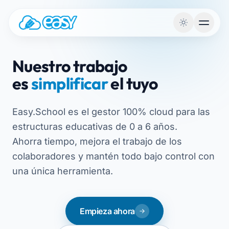
Saltar al contenido
Nuestro trabajo
es
simplificar
el tuyo
Easy.School es el gestor 100% cloud para las
estructuras educativas de 0 a 6 años.
Ahorra tiempo, mejora el trabajo de los
colaboradores y mantén todo bajo control con
una única herramienta.
Empieza ahora