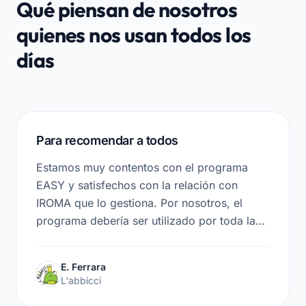
Qué piensan de nosotros
quienes nos usan todos los
días
Para recomendar a todos
Estamos muy contentos con el programa
EASY y satisfechos con la relación con
IROMA que lo gestiona. Por nosotros, el
programa debería ser utilizado por toda la
red de guarderías de Prato. Lo
propondremos en las próximas reuniones.
E. Ferrara
L'abbicci