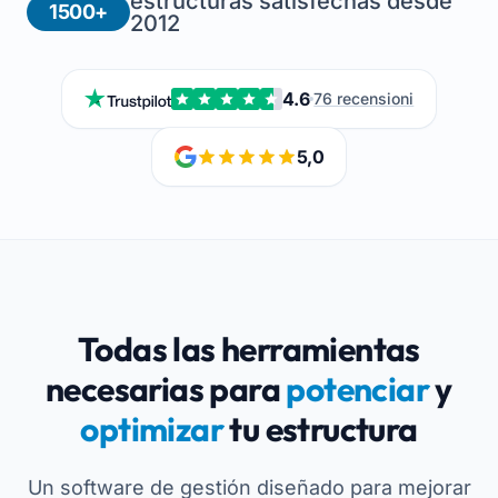
estructuras satisfechas desde
1500+
2012
4.6
76 recensioni
5,0
Todas las herramientas
necesarias para
potenciar
y
optimizar
tu estructura
Un software de gestión diseñado para mejorar