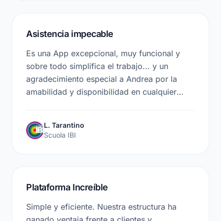
Asistencia impecable
Es una App excepcional, muy funcional y
sobre todo simplifica el trabajo... y un
agradecimiento especial a Andrea por la
amabilidad y disponibilidad en cualquier
momento del día resolviendo cualquier
problema. La recomiendo a todos los que
L. Tarantino
quieran dar un salto de calidad a su
Scuola IBI
empresa.
Plataforma Increíble
Simple y eficiente. Nuestra estructura ha
ganado ventaja frente a clientes y