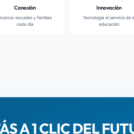
Conexión
Innovación
Acercar escuelas y familias
Tecnología al servicio de l
cada día
educación
ÁS A 1 CLIC DEL FU