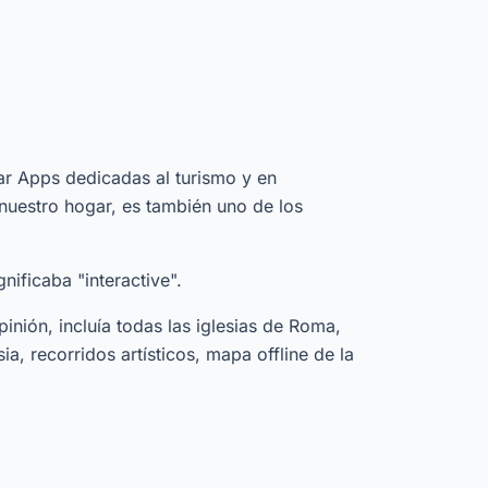
r Apps dedicadas al turismo y en
nuestro hogar, es también uno de los
nificaba "interactive".
inión, incluía todas las iglesias de Roma,
a, recorridos artísticos, mapa offline de la