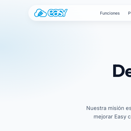
Saltar al contenido
Funciones
P
De
Nuestra misión e
mejorar Easy c