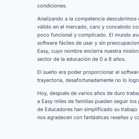
condiciones.
Analizando a la competencia descubrimos q
válido en el mercado, caro y concebido con 
poco funcional y complicado. El mundo ava
software fáciles de usar y sin preocupac
Easy, cuyo nombre encierra nuestra misión: 
sector de la educación de 0 a 6 años.
El sueño era poder proporcionar el software
trayectoria, desafortunadamente no lo log
Hoy, después de varios años de duro traba
a Easy miles de familias pueden seguir los
de Educadores han simplificado su trabaj
nos agradecen con fantásticas reseñas y c