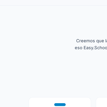
Creemos que la 
eso Easy.School 