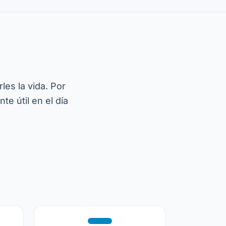
les la vida. Por
te útil en el día