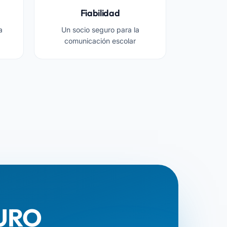
Fiabilidad
a
Un socio seguro para la
comunicación escolar
TURO