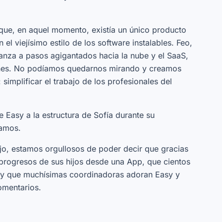
ue, en aquel momento, existía un único producto
el viejísimo estilo de los software instalables. Feo,
nza a pasos agigantados hacia la nube y el SaaS,
iones. No podíamos quedarnos mirando y creamos
simplificar el trabajo de los profesionales del
 Easy a la estructura de Sofía durante su
ramos.
jo, estamos orgullosos de poder decir que gracias
 progresos de sus hijos desde una App, que cientos
o y que muchísimas coordinadoras adoran Easy y
omentarios.