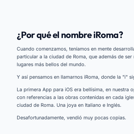
¿Por qué el nombre iRoma?
Cuando comenzamos, teníamos en mente desarrolla
particular a la ciudad de Roma, que además de ser 
lugares más bellos del mundo.
Y así pensamos en llamarnos iRoma, donde la "i" sig
La primera App para iOS era bellísima, en nuestra op
con referencias a las obras contenidas en cada iglesi
ciudad de Roma. Una joya en Italiano e Inglés.
Desafortunadamente, vendió muy pocas copias.