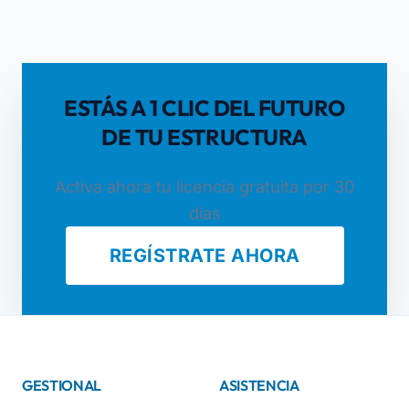
ESTÁS A 1 CLIC DEL FUTURO
DE TU ESTRUCTURA
Activa ahora tu licencia gratuita por 30
días
REGÍSTRATE AHORA
GESTIONAL
ASISTENCIA