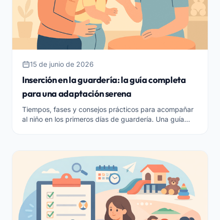
15 de junio de 2026
Inserción en la guardería: la guía completa
para una adaptación serena
Tiempos, fases y consejos prácticos para acompañar
al niño en los primeros días de guardería. Una guía
para educadores y coordinadores que desean una
adaptación serena y bien organizada.