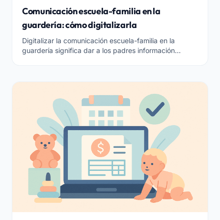
Comunicación escuela-familia en la
guardería: cómo digitalizarla
Digitalizar la comunicación escuela-familia en la
guardería significa dar a los padres información
puntual y ordenada, respetando la privacidad.