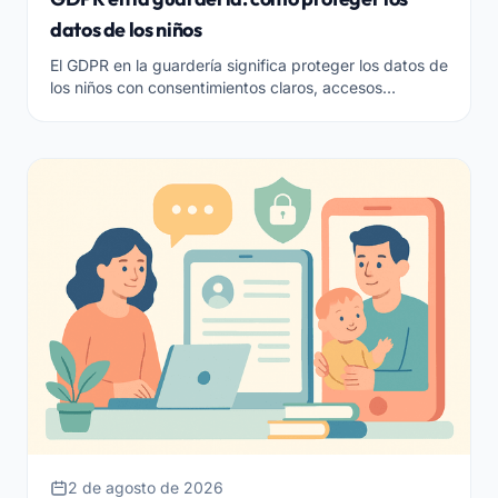
datos de los niños
El GDPR en la guardería significa proteger los datos de
los niños con consentimientos claros, accesos
limitados y almacenamiento seguro. Aquí está lo que
se necesita para estar en conformidad.
2 de agosto de 2026