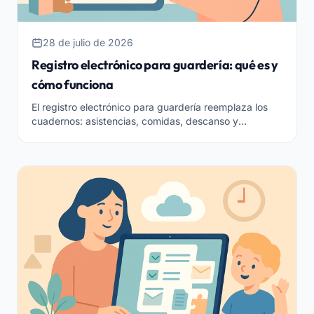
28 de julio de 2026
Registro electrónico para guardería: qué es y
cómo funciona
El registro electrónico para guardería reemplaza los
cuadernos: asistencias, comidas, descanso y
actividades en una única herramienta segura. Qué es
y cómo elegirlo.