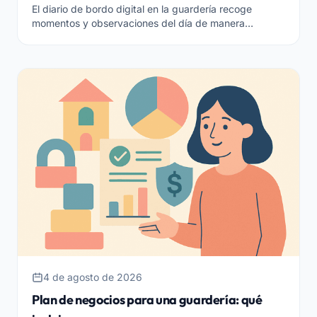
El diario de bordo digital en la guardería recoge
momentos y observaciones del día de manera
ordenada, segura y compartible. Qué es y cómo
elegirlo.
4 de agosto de 2026
Plan de negocios para una guardería: qué