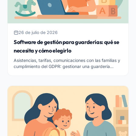
26 de julio de 2026
Software de gestión para guarderías: qué se
necesita y cómo elegirlo
Asistencias, tarifas, comunicaciones con las familias y
cumplimiento del GDPR: gestionar una guardería
significa mantener mil cosas juntas. Aquí están las
funciones que debe tener un buen software de
gestión y cómo elegir el adecuado para tu estructura.