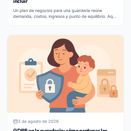
incluir
Un plan de negocios para una guardería reúne
demanda, costos, ingresos y punto de equilibrio. Aquí
está lo que debes incluir para comenzar con cuentas
claras.
3 de agosto de 2026
GDPR en la guardería: cómo proteger los