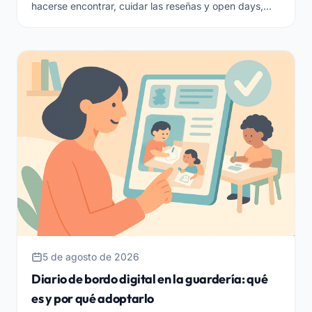
hacerse encontrar, cuidar las reseñas y open days,
responder rápidamente y acompañar a la familia hasta
la inscripción.
5 de agosto de 2026
Diario de bordo digital en la guardería: qué
es y por qué adoptarlo