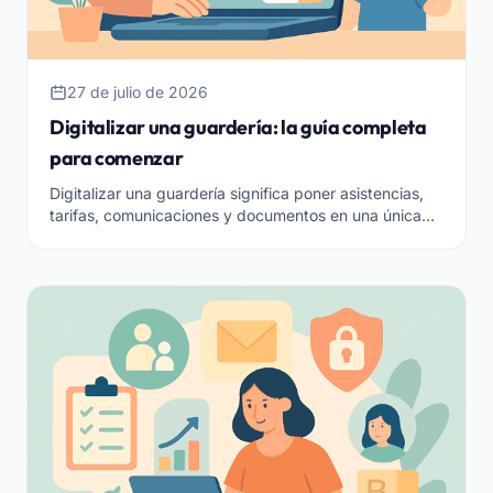
27 de julio de 2026
Digitalizar una guardería: la guía completa
para comenzar
Digitalizar una guardería significa poner asistencias,
tarifas, comunicaciones y documentos en una única
herramienta en la nube. Aquí está por dónde empezar
y cómo hacerlo bien.