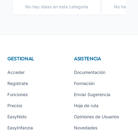
No hay ideas en esta categoría
No hay idea
GESTIONAL
ASISTENCIA
Acceder
Documentación
Regístrate
Formación
Funciones
Enviar Sugerencia
Precios
Hoja de ruta
EasyNido
Opiniones de Usuarios
EasyInfanzia
Novedades