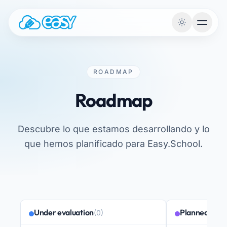
Saltar al contenido
ROADMAP
Roadmap
Descubre lo que estamos desarrollando y lo
que hemos planificado para Easy.School.
Under evaluation
Planned
(0)
(0)