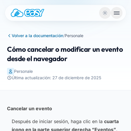
Saltar al contenido
Volver a la documentación
/
Personale
Cómo cancelar o modificar un evento
desde el navegador
Personale
Última actualización: 27 de diciembre de 2025
Cancelar un evento
Después de iniciar sesión, haga clic en la
cuarta
ícono en la parte superior derecha “Eventos”
.