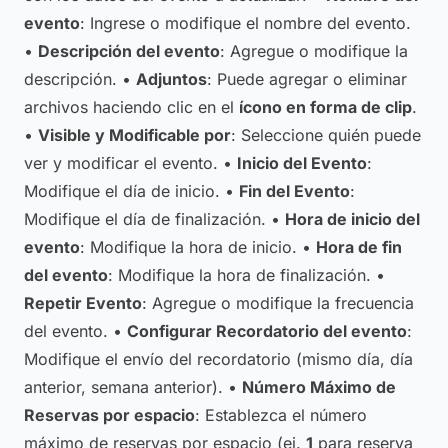
evento
: Ingrese o modifique el nombre del evento.
•
Descripción del evento
: Agregue o modifique la
descripción. •
Adjuntos
: Puede agregar o eliminar
archivos haciendo clic en el
ícono en forma de clip
.
•
Visible y Modificable por
: Seleccione quién puede
ver y modificar el evento. •
Inicio del Evento
:
Modifique el día de inicio. •
Fin del Evento
:
Modifique el día de finalización. •
Hora de inicio del
evento
: Modifique la hora de inicio. •
Hora de fin
del evento
: Modifique la hora de finalización. •
Repetir Evento
: Agregue o modifique la frecuencia
del evento. •
Configurar Recordatorio del evento
:
Modifique el envío del recordatorio (mismo día, día
anterior, semana anterior). •
Número Máximo de
Reservas por espacio
: Establezca el número
máximo de reservas por espacio (ej.
1
para reserva