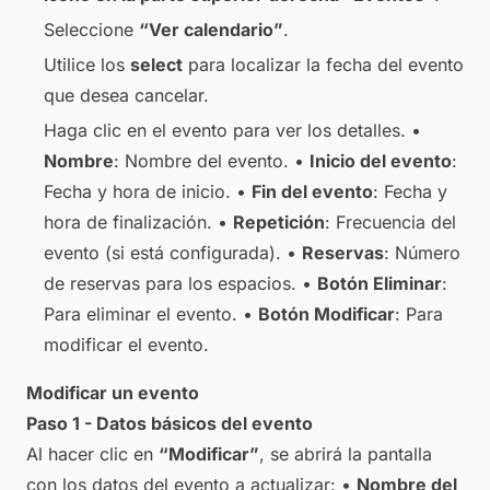
Seleccione
“Ver calendario”
.
Utilice los
select
para localizar la fecha del evento
que desea cancelar.
Haga clic en el evento para ver los detalles. •
Nombre
: Nombre del evento. •
Inicio del evento
:
Fecha y hora de inicio. •
Fin del evento
: Fecha y
hora de finalización. •
Repetición
: Frecuencia del
evento (si está configurada). •
Reservas
: Número
de reservas para los espacios. •
Botón Eliminar
:
Para eliminar el evento. •
Botón Modificar
: Para
modificar el evento.
Modificar un evento
Paso 1 - Datos básicos del evento
Al hacer clic en
“Modificar”
, se abrirá la pantalla
con los datos del evento a actualizar: •
Nombre del