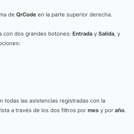
orma de
QrCode
en la parte superior derecha.
lla con dos grandes botones:
Entrada
y
Salida
, y
pciones:
án todas las asistencias registradas con la
 vista a través de los dos filtros por
mes
y por
año
.