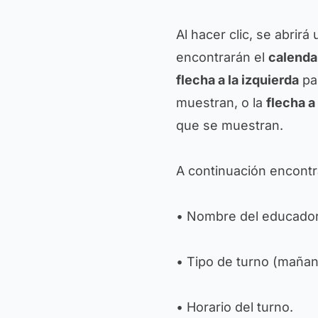
Al hacer clic, se abrirá
encontrarán el
calenda
flecha a la izquierda
par
muestran, o la
flecha a
que se muestran.
A continuación encontr
• Nombre del educador
• Tipo de turno (mañana
• Horario del turno.