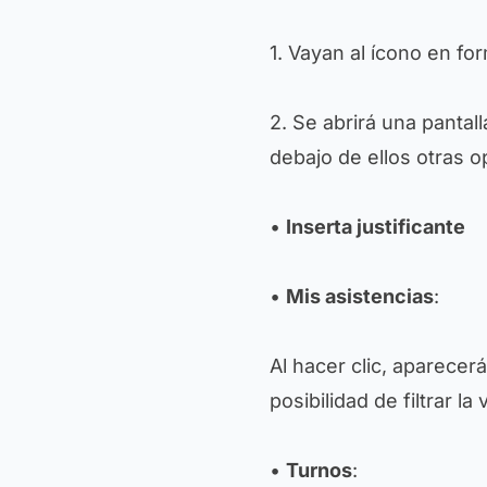
1. Vayan al ícono en f
2. Se abrirá una panta
debajo de ellos otras o
•
Inserta justificante
•
Mis asistencias
:
Al hacer clic, aparecer
posibilidad de filtrar la
•
Turnos
: