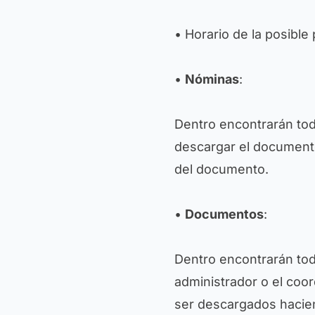
• Horario de la posible
•
Nóminas
:
Dentro encontrarán to
descargar el documento
del documento.
•
Documentos
:
Dentro encontrarán to
administrador o el coo
ser descargados hacien