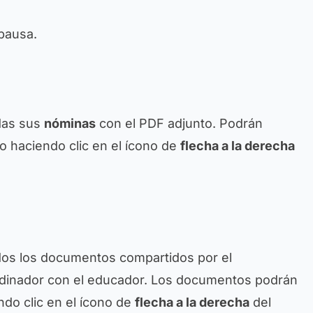
 pausa.
das sus
nóminas
con el PDF adjunto. Podrán
 haciendo clic en el ícono de
flecha a la derecha
dos los documentos compartidos por el
rdinador con el educador. Los documentos podrán
do clic en el ícono de
flecha a la derecha
del