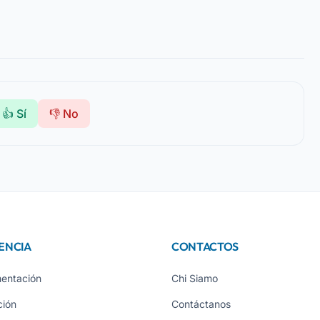
👍 Sí
👎 No
ENCIA
CONTACTOS
entación
Chi Siamo
ción
Contáctanos