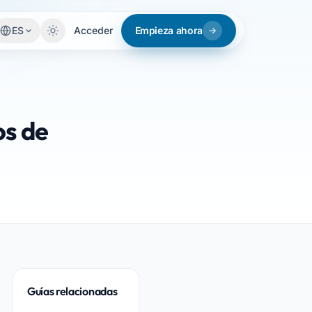
ES
Acceder
Empieza ahora
os de
Guías relacionadas