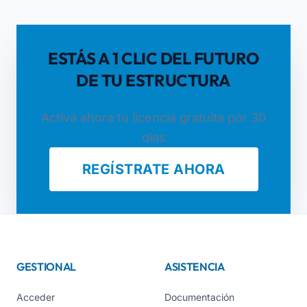
ESTÁS A 1 CLIC DEL FUTURO
DE TU ESTRUCTURA
Activa ahora tu licencia gratuita por 30
días
REGÍSTRATE AHORA
GESTIONAL
ASISTENCIA
Acceder
Documentación