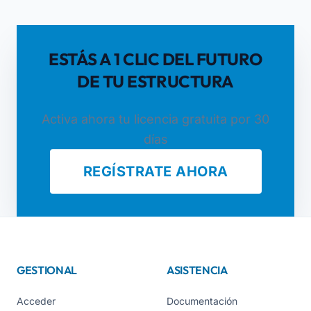
ESTÁS A 1 CLIC DEL FUTURO
DE TU ESTRUCTURA
Activa ahora tu licencia gratuita por 30
días
REGÍSTRATE AHORA
GESTIONAL
ASISTENCIA
Acceder
Documentación