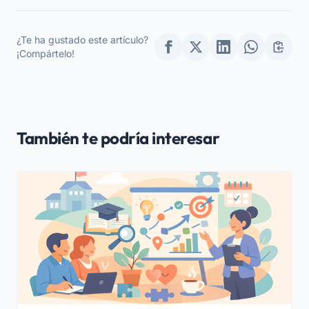
Navidad: Involucrar a los
Efectiva de una
Padres
Guardería
¿Te ha gustado este artículo?
¡Compártelo!
También te podría interesar