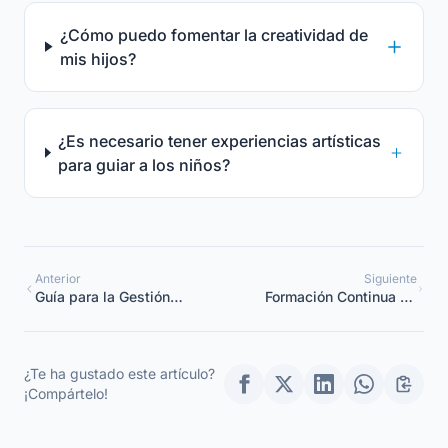
¿Cómo puedo fomentar la creatividad de
mis hijos?
¿Es necesario tener experiencias artísticas
para guiar a los niños?
Anterior
Siguiente
Guía para la Gestión
Formación Continua de
Efectiva de una
los Educadores: Plan
Guardería
Estratégico para
Coordinadores
¿Te ha gustado este artículo?
¡Compártelo!