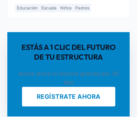
Educación
Escuela
Niños
Padres
ESTÁS A 1 CLIC DEL FUTURO
DE TU ESTRUCTURA
Activa ahora tu licencia gratuita por 30
días
REGÍSTRATE AHORA