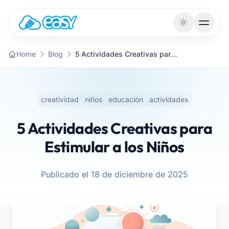
Saltar al contenido
Home
Blog
5 Actividades Creativas para Estimular a los Niños
creatividad
niños
educación
actividades
5 Actividades Creativas para
Estimular a los Niños
Publicado el 18 de diciembre de 2025