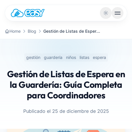
Saltar al contenido
Home
Blog
Gestión de Listas de Espera en la Guardería: Guía Completa para Coordinadores
gestión
guardería
niños
listas
espera
Gestión de Listas de Espera en
la Guardería: Guía Completa
para Coordinadores
Publicado el 25 de diciembre de 2025