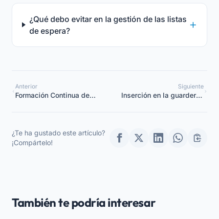
¿Qué debo evitar en la gestión de las listas
de espera?
Anterior
Siguiente
Formación Continua de
Inserción en la guardería:
los Educadores: Plan
la guía completa para
Estratégico para
una adaptación serena
Coordinadores
¿Te ha gustado este artículo?
¡Compártelo!
También te podría interesar