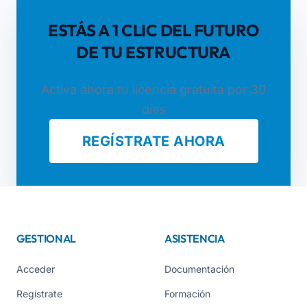
ESTÁS A 1 CLIC DEL FUTURO
DE TU ESTRUCTURA
Activa ahora tu licencia gratuita por 30
días
REGÍSTRATE AHORA
GESTIONAL
ASISTENCIA
Acceder
Documentación
Regístrate
Formación