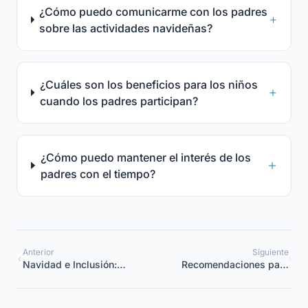
¿Cómo puedo comunicarme con los padres
sobre las actividades navideñas?
¿Cuáles son los beneficios para los niños
cuando los padres participan?
¿Cómo puedo mantener el interés de los
padres con el tiempo?
Anterior
Siguiente
Navidad e Inclusión:
Recomendaciones para
Actividades para Todos
los coordinadores de
los Niños
jardines de infancia y
escuelas durante las