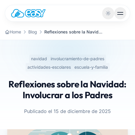
Saltar al contenido
Home
Blog
Reflexiones sobre la Navidad: Involucrar a los Padres
navidad
involucramiento-de-padres
actividades-escolares
escuela-y-familia
Reflexiones sobre la Navidad:
Involucrar a los Padres
Publicado el 15 de diciembre de 2025