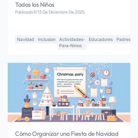
Todos los Niños
Publicado El 13 De Diciembre De 2025
Navidad
Inclusion
Actividades-
Educadores
Padres
Para-Ninos
Cómo Organizar una Fiesta de Navidad