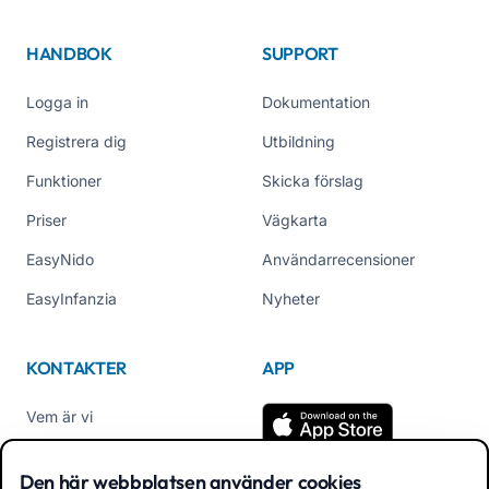
HANDBOK
SUPPORT
Logga in
Dokumentation
Registrera dig
Utbildning
Funktioner
Skicka förslag
Priser
Vägkarta
EasyNido
Användarrecensioner
EasyInfanzia
Nyheter
KONTAKTER
APP
Vem är vi
Kontakta oss
Den här webbplatsen använder cookies