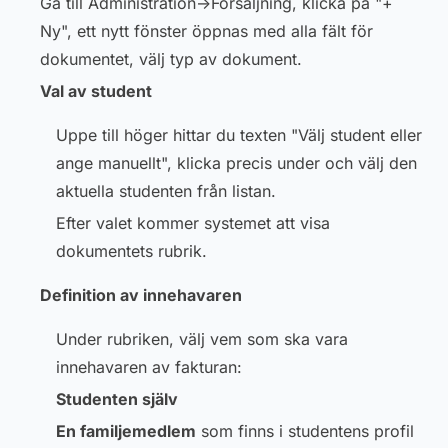
Gå till Administration->Försäljning, klicka på "+
Ny", ett nytt fönster öppnas med alla fält för
dokumentet, välj typ av dokument.
Val av student
Uppe till höger hittar du texten "Välj student eller
ange manuellt", klicka precis under och välj den
aktuella studenten från listan.
Efter valet kommer systemet att visa
dokumentets rubrik.
Definition av innehavaren
Under rubriken, välj vem som ska vara
innehavaren av fakturan:
Studenten själv
En familjemedlem
som finns i studentens profil