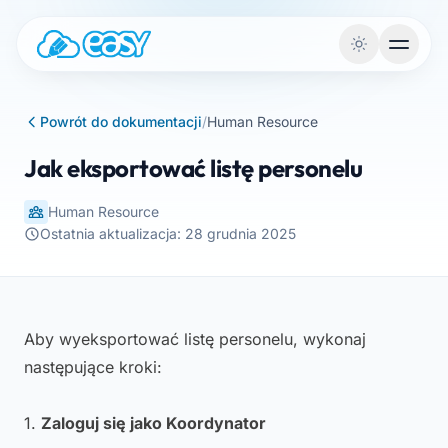
Przejdź do treści
Powrót do dokumentacji
/
Human Resource
Jak eksportować listę personelu
Human Resource
Ostatnia aktualizacja: 28 grudnia 2025
Aby wyeksportować listę personelu, wykonaj
następujące kroki:
1.
Zaloguj się jako Koordynator