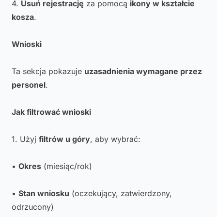
4.
Usuń rejestrację
za pomocą
ikony w kształcie
kosza
.
Wnioski
Ta sekcja pokazuje
uzasadnienia wymagane przez
personel
.
Jak filtrować wnioski
1. Użyj
filtrów u góry
, aby wybrać:
•
Okres
(miesiąc/rok)
•
Stan wniosku
(oczekujący, zatwierdzony,
odrzucony)