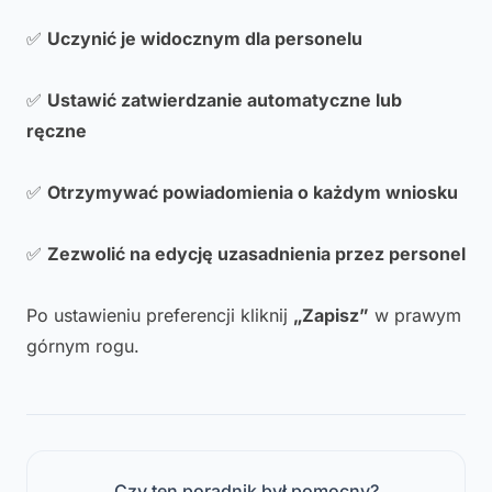
✅
Uczynić je widocznym dla personelu
✅
Ustawić zatwierdzanie automatyczne lub
ręczne
✅
Otrzymywać powiadomienia o każdym wniosku
✅
Zezwolić na edycję uzasadnienia przez personel
Po ustawieniu preferencji kliknij
„Zapisz”
w prawym
górnym rogu.
Czy ten poradnik był pomocny?