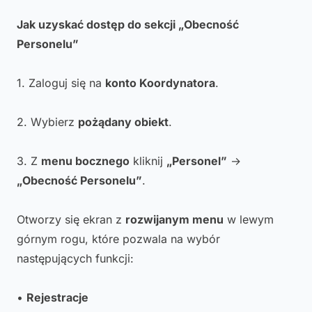
Jak uzyskać dostęp do sekcji „Obecność
Personelu”
1. Zaloguj się na
konto Koordynatora
.
2. Wybierz
pożądany obiekt
.
3. Z
menu bocznego
kliknij
„Personel”
→
„Obecność Personelu”
.
Otworzy się ekran z
rozwijanym menu
w lewym
górnym rogu, które pozwala na wybór
następujących funkcji:
•
Rejestracje