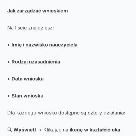
Jak zarządzać wnioskiem
Na liście znajdziesz:
•
Imię i nazwisko nauczyciela
•
Rodzaj uzasadnienia
•
Data wniosku
•
Stan wniosku
Dla każdego wniosku dostępne są cztery działania:
🔍
Wyświetl
→ Klikając na
ikonę w kształcie oka