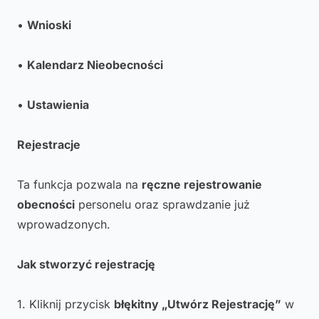
•
Wnioski
•
Kalendarz Nieobecności
•
Ustawienia
Rejestracje
Ta funkcja pozwala na
ręczne rejestrowanie
obecności
personelu oraz sprawdzanie już
wprowadzonych.
Jak stworzyć rejestrację
1. Kliknij przycisk
błękitny „Utwórz Rejestrację”
w