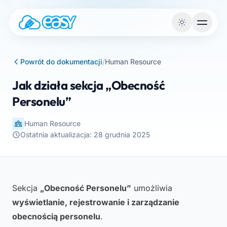
Przejdź do treści
Powrót do dokumentacji
/
Human Resource
Jak działa sekcja „Obecność
Personelu”
Human Resource
Ostatnia aktualizacja: 28 grudnia 2025
Sekcja
„Obecność Personelu”
umożliwia
wyświetlanie, rejestrowanie i zarządzanie
obecnością personelu
.