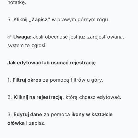
notatkę.
5. Kliknij
„Zapisz”
w prawym górnym rogu.
✅
Uwaga:
Jeśli obecność jest już zarejestrowana,
system to zgłosi.
Jak edytować lub usunąć rejestrację
1.
Filtruj okres
za pomocą filtrów u góry.
2.
Kliknij na rejestrację
, którą chcesz edytować.
3.
Edytuj dane
za pomocą
ikony w kształcie
ołówka
i zapisz.