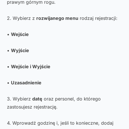
prawym górnym rogu.
2. Wybierz z
rozwijanego menu
rodzaj rejestracji:
•
Wejście
•
Wyjście
•
Wejście i Wyjście
•
Uzasadnienie
3. Wybierz
datę
oraz personel, do którego
zastosujesz rejestrację.
4. Wprowadź godzinę i, jeśli to konieczne, dodaj