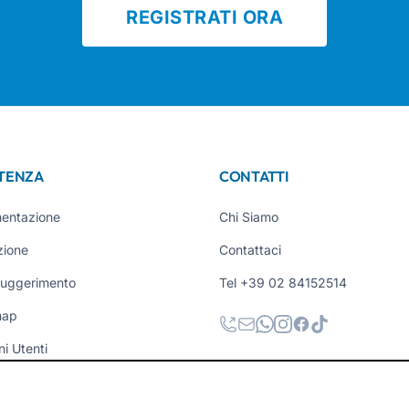
REGISTRATI ORA
STENZA
CONTATTI
entazione
Chi Siamo
zione
Contattaci
Suggerimento
Tel +39 02 84152514
map
ni Utenti