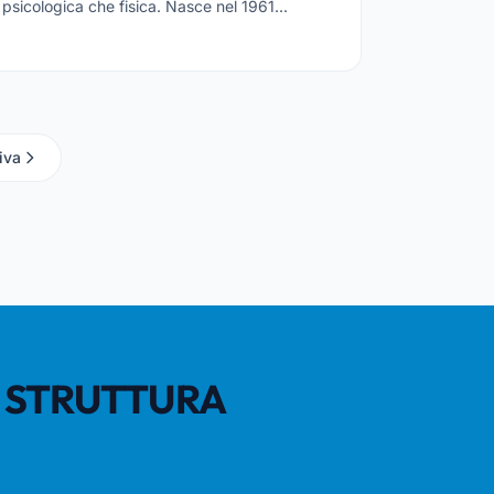
psicologica che fisica. Nasce nel 1961...
iva
A STRUTTURA