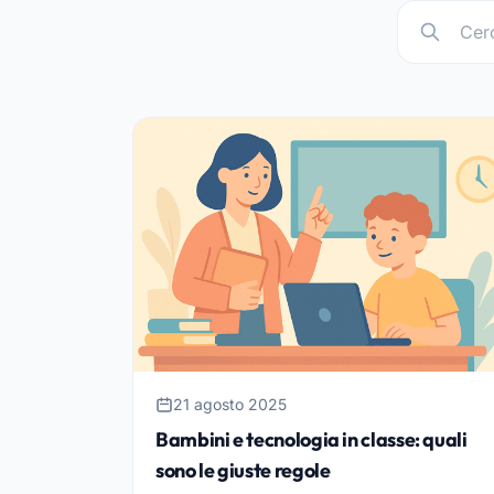
21 agosto 2025
Bambini e tecnologia in classe: quali
sono le giuste regole