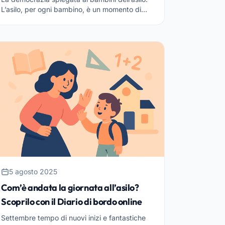
L’asilo, per ogni bambino, è un momento di
grande svolta, rappresenta infatti l’ingresso in
un universo di stim...
5 agosto 2025
Com’è andata la giornata all’asilo?
Scoprilo con il Diario di bordo online
Settembre tempo di nuovi inizi e fantastiche