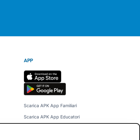
APP
Scarica APK App Familiari
Scarica APK App Educatori