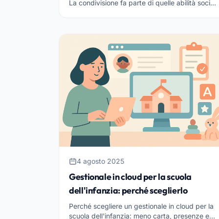
La condivisione fa parte di quelle abilità sociali
che oltre a migliorare le capacità relazionali
dei piccoli,...
4 agosto 2025
Gestionale in cloud per la scuola
dell'infanzia: perché sceglierlo
Perché scegliere un gestionale in cloud per la
scuola dell'infanzia: meno carta, presenze e