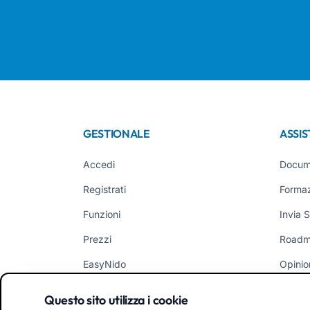
GESTIONALE
ASSI
Accedi
Docum
Registrati
Forma
Funzioni
Invia 
Prezzi
Road
EasyNido
Opinio
EasyInfanzia
Novità
Questo sito utilizza i cookie