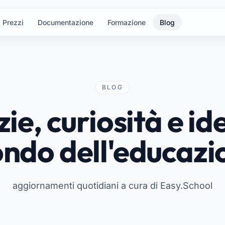
Prezzi
Documentazione
Formazione
Blog
BLOG
ie, curiosità e id
ndo dell'educazi
aggiornamenti quotidiani a cura di Easy.School