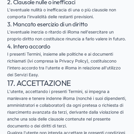
2. Clausole nulle o inefficaci
L'eventuale nullità o inefficacia di una o più clausole non
comporta l'invalidità delle restanti previsioni.
3. Mancato esercizio di un diritto
L'eventuale inerzia o ritardo di iRoma nell'esercitare un
proprio diritto non costituisce rinuncia a farlo valere in futuro.
4. Intero accordo
I presenti Termini, insieme alle politiche e ai documenti
richiamati (ivi compresa la Privacy Policy), costituiscono
l'intero accordo tra l'utente e iRoma in relazione all'utilizzo
dei Servizi Easy.
17. ACCETTAZIONE
L'utente, accettando i presenti Termini, si impegna a
manlevare e tenere indenne iRoma (nonché i suoi dipendenti,
amministratori e collaboratori) da ogni pretesa o richiesta di
risarcimento avanzata da terzi, derivante dalla violazione di
anche una sola delle clausole contenute nel presente
documento o dei diritti di terzi.
Qualora l'utente non intenda accettare le presenti condizioni,