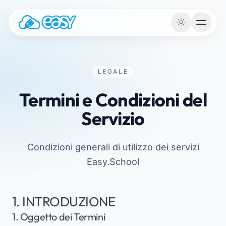
Vai al contenuto
LEGALE
Termini e Condizioni del
Servizio
Condizioni generali di utilizzo dei servizi
Easy.School
1. INTRODUZIONE
1. Oggetto dei Termini