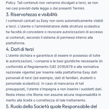
Policy. Tali contenuti non verranno divulgati a terzi, se non
nei casi previsti dalla legge o dai presenti Termini.
3. Riservatezza e visibilità
I contenuti caricati su Easy non sono automaticamente visibili
a terzi. L'utente o l'amministratore della struttura scolastica
ha facoltà di concedere o revocare autorizzazioni di accesso
ai contenuti, secondo il sistema di permessi interno alla
piattaforma.
4. Dati di terzi
L'utente dichiara e garantisce di essere in possesso di tutte
le autorizzazioni, i consensi e le basi giuridiche necessarie (in
conformità al Regolamento (UE) 2016/679 e alla normativa
nazionale vigente) per inserire nella piattaforma Easy dati
personali di terzi (ad esempio, dati di familiari, studenti o
personale scolastico). In caso di mancanza di tali
presupposti, l'utente s'impegna a non inserire i suddetti dati.
Resta inteso che iRoma non assume alcuna responsabilità in
merito alla liceità o correttezza di tale trattamento.
5. Ruolo della Società quale Responsabile del