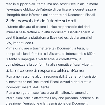
reso in supporto all'utente, ma non sostituisce in alcun modo
l'eventuale obbligo dell'utente di verificare la correttezza e
l'integrità delle informazioni riportate nei Documenti Fiscali.
2. Responsabilità dell'utente sui dati
L'utente dichiara di essere l'unico responsabile dei dati
immessi nelle fatture e in altri Documenti Fiscali generati o
gestiti tramite la piattaforma Easy (ad es. dati anagrafici,
IVA, importi, ecc.).
Prima di inviare o trasmettere tali Documenti a terzi, ivi
compresi clienti, fornitori o il Sistema di Interscambio (SDI),
l'utente si impegna a verificarne la correttezza, la
completezza e la conformità alle normative fiscali vigenti.
3. Limitazione di responsabilità di iRoma
iRoma non assume alcuna responsabilità per errori, omissioni
o inesattezze nei Documenti Fiscali dovuti a dati errati o
incompleti inseriti dall'utente.
iRoma non garantisce l'assenza di malfunzionamenti o
interruzioni nella piattaforma Easy che possano incidere sulla
creazione, l'emissione o la trasmissione dei Documenti