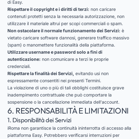
di Easy.
Rispettare il copyright e i diritti di terzi:
non caricare
contenuti protetti senza la necessaria autorizzazione, non
utilizzare il materiale altrui per scopi commerciali o spam.
Non ostacolare il normale funzionamento dei Servizi:
è
vietato caricare software dannosi, generare traffico massivo
(spam) o manomettere funzionalità della piattaforma.
Utilizzare username e password solo a fini di
autenticazione:
non comunicare a terzi le proprie
credenziali.
Rispettare la finalità dei Servizi,
evitando usi non
espressamente consentiti nei presenti Termini.
La violazione di uno o più di tali obblighi costituisce grave
inadempimento contrattuale che può comportare la
sospensione o la cancellazione immediata dell'account.
6. RESPONSABILITÀ E LIMITAZIONI
1. Disponibilità dei Servizi
iRoma non garantisce la continuità ininterrotta di accesso alla
piattaforma Easy. Potrebbero verificarsi interruzioni per