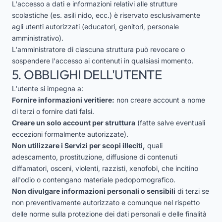
L'accesso a dati e informazioni relativi alle strutture
scolastiche (es. asili nido, ecc.) è riservato esclusivamente
agli utenti autorizzati (educatori, genitori, personale
amministrativo).
L'amministratore di ciascuna struttura può revocare o
sospendere l'accesso ai contenuti in qualsiasi momento.
5. OBBLIGHI DELL'UTENTE
L'utente si impegna a:
Fornire informazioni veritiere:
non creare account a nome
di terzi o fornire dati falsi.
Creare un solo account per struttura
(fatte salve eventuali
eccezioni formalmente autorizzate).
Non utilizzare i Servizi per scopi illeciti,
quali
adescamento, prostituzione, diffusione di contenuti
diffamatori, osceni, violenti, razzisti, xenofobi, che incitino
all'odio o contengano materiale pedopornografico.
Non divulgare informazioni personali o sensibili
di terzi se
non preventivamente autorizzato e comunque nel rispetto
delle norme sulla protezione dei dati personali e delle finalità