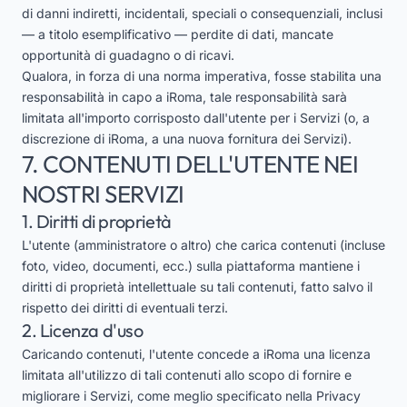
di danni indiretti, incidentali, speciali o consequenziali, inclusi
— a titolo esemplificativo — perdite di dati, mancate
opportunità di guadagno o di ricavi.
Qualora, in forza di una norma imperativa, fosse stabilita una
responsabilità in capo a iRoma, tale responsabilità sarà
limitata all'importo corrisposto dall'utente per i Servizi (o, a
discrezione di iRoma, a una nuova fornitura dei Servizi).
7. CONTENUTI DELL'UTENTE NEI
NOSTRI SERVIZI
1. Diritti di proprietà
L'utente (amministratore o altro) che carica contenuti (incluse
foto, video, documenti, ecc.) sulla piattaforma mantiene i
diritti di proprietà intellettuale su tali contenuti, fatto salvo il
rispetto dei diritti di eventuali terzi.
2. Licenza d'uso
Caricando contenuti, l'utente concede a iRoma una licenza
limitata all'utilizzo di tali contenuti allo scopo di fornire e
migliorare i Servizi, come meglio specificato nella Privacy