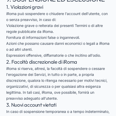
1. Violazioni gravi
iRoma può sospendere o chiudere l'account dell'utente, con
o senza preavviso, in caso di:
Violazione grave o reiterata dei presenti Termini o di altre
regole pubblicate da iRoma.
Fornitura di informazioni false o ingannevoli.
Azioni che possano causare danni economici o legali a iRoma
o ad altri utenti.
Espressioni offensive, diffamatorie o che incitino all'odio.
2. Facoltà discrezionale di iRoma
iRoma si riserva, altresì, la facoltà di sospendere o cessare
l'erogazione dei Servizi, in tutto o in parte, a propria
discrezione, qualora lo ritenga necessario per motivi tecnici,
organizzativi, di sicurezza o per qualsiasi altra esigenza
legittima. In tali casi, iRoma, ove possibile, fornirà un
preavviso adeguato all'utente.
3. Nuovi account vietati
In caso di sospensione temporanea o a tempo indeterminato,