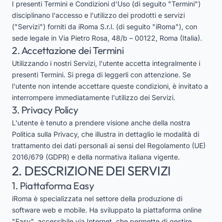
I presenti Termini e Condizioni d'Uso (di seguito "Termini")
disciplinano l'accesso e l'utilizzo dei prodotti e servizi
("Servizi") forniti da iRoma S.r.l. (di seguito "iRoma"), con
sede legale in Via Pietro Rosa, 48/b – 00122, Roma (Italia).
2. Accettazione dei Termini
Utilizzando i nostri Servizi, l'utente accetta integralmente i
presenti Termini. Si prega di leggerli con attenzione. Se
l'utente non intende accettare queste condizioni, è invitato a
interrompere immediatamente l'utilizzo dei Servizi.
3. Privacy Policy
L'utente è tenuto a prendere visione anche della nostra
Politica sulla Privacy
, che illustra in dettaglio le modalità di
trattamento dei dati personali ai sensi del Regolamento (UE)
2016/679 (GDPR) e della normativa italiana vigente.
2. DESCRIZIONE DEI SERVIZI
1. Piattaforma Easy
iRoma è specializzata nel settore della produzione di
software web e mobile. Ha sviluppato la piattaforma online
"Easy", accessibile via Internet, che permette di gestire,