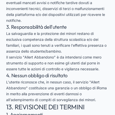
eventuali mancati avvisi o notifiche tardive dovuti a
inconvenienti tecnici, disservizi di terzi o malfunzionamenti
della piattaforma e/o dei dispositivi utilizzati per ricevere le
notifiche.
3. Responsabilità dell'utente
La salvaguardia e la protezione dei minori restano di
esclusiva competenza della struttura scolastica e/o dei
familiari, i quali sono tenuti a verificare l'effettiva presenza o
assenza dello studente/bambino.
Il servizio "Allert Abbandono" è da intendersi come mero
strumento di supporto e non esime gli utenti dal porre in
essere tutte le azioni di controllo e vigilanza necessarie.
4. Nessun obbligo di risultato
L'utente riconosce che, in nessun caso, il servizio "Allert
Abbandono" costituisce una garanzia o un obbligo di iRoma
in merito alla prevenzione di eventi dannosi o
all'adempimento di compiti di sorveglianza dei minori.
13. REVISIONE DEI TERMINI
1. Aggiornamenti