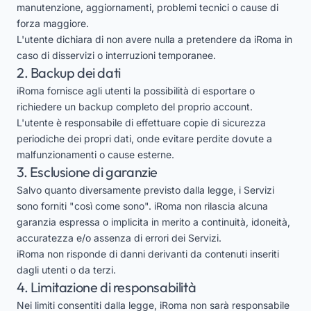
manutenzione, aggiornamenti, problemi tecnici o cause di
forza maggiore.
L'utente dichiara di non avere nulla a pretendere da iRoma in
caso di disservizi o interruzioni temporanee.
2. Backup dei dati
iRoma fornisce agli utenti la possibilità di esportare o
richiedere un backup completo del proprio account.
L'utente è responsabile di effettuare copie di sicurezza
periodiche dei propri dati, onde evitare perdite dovute a
malfunzionamenti o cause esterne.
3. Esclusione di garanzie
Salvo quanto diversamente previsto dalla legge, i Servizi
sono forniti "così come sono". iRoma non rilascia alcuna
garanzia espressa o implicita in merito a continuità, idoneità,
accuratezza e/o assenza di errori dei Servizi.
iRoma non risponde di danni derivanti da contenuti inseriti
dagli utenti o da terzi.
4. Limitazione di responsabilità
Nei limiti consentiti dalla legge, iRoma non sarà responsabile