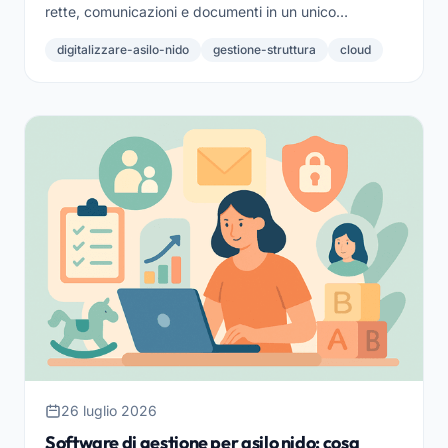
rette, comunicazioni e documenti in un unico
strumento in cloud. Ecco da dove partire e come farlo
digitalizzare-asilo-nido
gestione-struttura
cloud
bene.
26 luglio 2026
Software di gestione per asilo nido: cosa