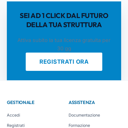
SEI AD 1 CLICK DAL FUTURO
DELLA TUA STRUTTURA
Attiva subito la tua licenza gratuita per
30 gg
REGISTRATI ORA
GESTIONALE
ASSISTENZA
Accedi
Documentazione
Registrati
Formazione