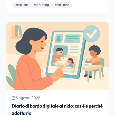
accompagnare la famiglia fino all'iscrizione.
iscrizioni
marketing
asilo-nido
5 agosto 2026
Diario di bordo digitale al nido: cos'è e perché
adottarlo