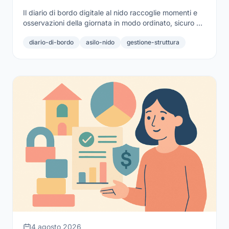
Il diario di bordo digitale al nido raccoglie momenti e
osservazioni della giornata in modo ordinato, sicuro e
condivisibile. Cos'è e come sceglierlo.
diario-di-bordo
asilo-nido
gestione-struttura
4 agosto 2026