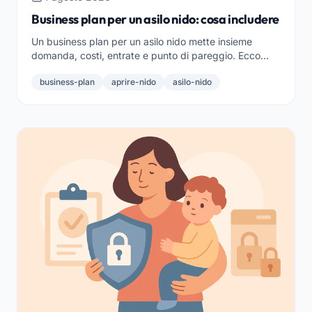
Business plan per un asilo nido: cosa includere
Un business plan per un asilo nido mette insieme
domanda, costi, entrate e punto di pareggio. Ecco
cosa includere per partire con i conti chiari.
business-plan
aprire-nido
asilo-nido