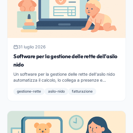
31 luglio 2026
Software per la gestione delle rette dell'asilo
nido
Un software per la gestione delle rette dell'asilo nido
automatizza il calcolo, lo collega a presenze e
fatturazione e rende tutto trasparente per le famiglie.
gestione-rette
asilo-nido
fatturazione