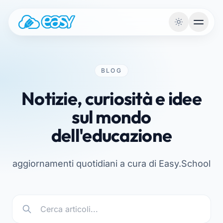
Vai al contenuto
BLOG
Notizie, curiosità e idee
sul mondo
dell'educazione
aggiornamenti quotidiani a cura di Easy.School