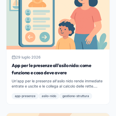
29 luglio 2026
App per le presenze all'asilo nido: come
funziona e cosa deve avere
Un'app per le presenze all'asilo nido rende immediate
entrate e uscite e le collega al calcolo delle rette.
Come funziona e quali funzioni deve avere.
app-presenze
asilo-nido
gestione-struttura