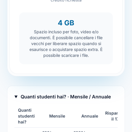
4 GB
Spazio incluso per foto, video e/o
documenti. È possibile cancellare i file
vecchi per liberare spazio quando si
esaurisce o acquistare spazio extra. È
possibile scaricare i file.
Quanti studenti hai? · Mensile / Annuale
Quanti
Risparmi
studenti
Mensile
Annuale
il 17%
hai?