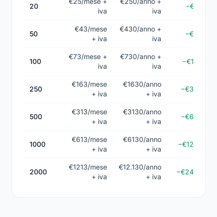
€25/mese +
€250/anno +
20
−€50
iva
iva
€43/mese
€430/anno +
50
−€86
+ iva
iva
€73/mese +
€730/anno +
100
−€146
iva
iva
€163/mese
€1630/anno
250
−€326
+ iva
+ iva
€313/mese
€3130/anno
500
−€626
+ iva
+ iva
€613/mese
€6130/anno
1000
−€1226
+ iva
+ iva
€1213/mese
€12.130/anno
2000
−€2426
+ iva
+ iva