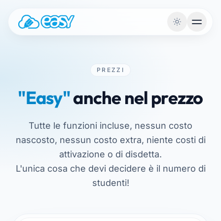
Vai al contenuto
PREZZI
"Easy"
anche nel prezzo
Tutte le funzioni incluse, nessun costo
nascosto, nessun costo extra, niente costi di
attivazione o di disdetta.
L'unica cosa che devi decidere è il numero di
studenti!