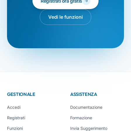
Registrati ora gratis
Vedi le funzioni
GESTIONALE
ASSISTENZA
Accedi
Documentazione
Registrati
Formazione
Funzioni
Invia Suggerimento