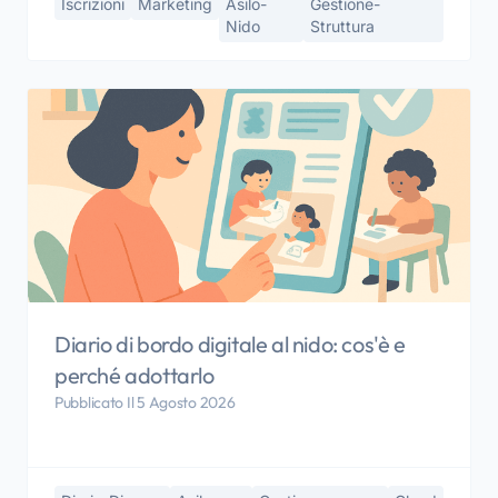
Iscrizioni
Marketing
Asilo-
Gestione-
Nido
Struttura
Diario di bordo digitale al nido: cos'è e
perché adottarlo
Pubblicato Il 5 Agosto 2026