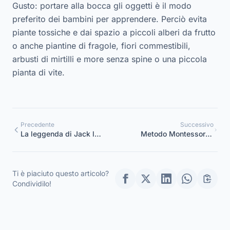
Gusto: portare alla bocca gli oggetti è il modo
preferito dei bambini per apprendere. Perciò evita
piante tossiche e dai spazio a piccoli alberi da frutto
o anche piantine di fragole, fiori commestibili,
arbusti di mirtilli e more senza spine o una piccola
pianta di vite.
Precedente
Successivo
La leggenda di Jack la
Metodo Montessori e
lanterna
metodo tradizionale: per
quale metodo optare?
Ti è piaciuto questo articolo?
Condividilo!