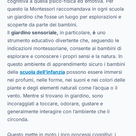
cognitiva a quella psico-fisica ed emotiva. Per
questo la Montessori raccomandava in ogni scuola
un giardino che fosse un luogo per esplorazioni e
scoperte da parte dei bambini.
Il
giardino sensoriale,
in particolare,
è
uno
strumento educativo divertente che, seguendo le
indicazioni montessoriane, consente ai bambini di
esplorare e conoscere i propri sensi e la natura. In
questo ambiente di apprendimento sicuro i bambini
della
scuola dell’infanzia
possono essere immersi
nei profumi, nelle forme, nei suoni e nei colori delle
piante e degli elementi naturali come l’acqua o il
vento. Mentre si trovano in giardino, sono
incoraggiati a toccare, odorare, gustare e
generalmente interagire con l’ambiente che li
circonda.
Questo mette in moto i loro processi cognitivi: i