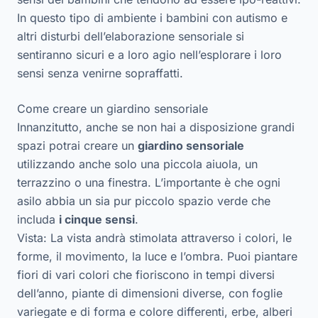
In questo tipo di ambiente i bambini con autismo e
altri disturbi dell’elaborazione sensoriale si
sentiranno sicuri e a loro agio nell’esplorare i loro
sensi senza venirne sopraffatti.
Come creare un giardino sensoriale
Innanzitutto, anche se non hai a disposizione grandi
spazi potrai creare un
giardino sensoriale
utilizzando anche solo una piccola aiuola, un
terrazzino o una finestra. L’importante è che ogni
asilo abbia un sia pur piccolo spazio verde che
includa
i cinque sensi
.
Vista: La vista andrà stimolata attraverso i colori, le
forme, il movimento, la luce e l’ombra. Puoi piantare
fiori di vari colori che fioriscono in tempi diversi
dell’anno, piante di dimensioni diverse, con foglie
variegate e di forma e colore differenti, erbe, alberi