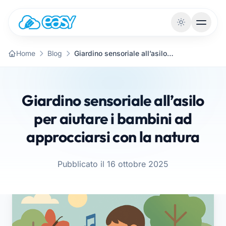
Vai al contenuto
Home
Blog
Giardino sensoriale all’asilo per aiutare i bambini ad approcciarsi con la natura
Giardino sensoriale all’asilo
per aiutare i bambini ad
approcciarsi con la natura
Pubblicato il 16 ottobre 2025