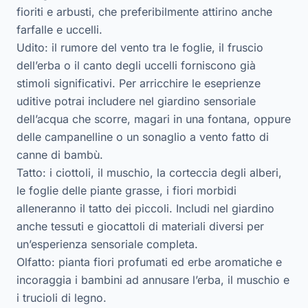
fioriti e arbusti, che preferibilmente attirino anche
farfalle e uccelli.
Udito: il rumore del vento tra le foglie, il fruscio
dell’erba o il canto degli uccelli forniscono già
stimoli significativi. Per arricchire le eseprienze
uditive potrai includere nel giardino sensoriale
dell’acqua che scorre, magari in una fontana, oppure
delle campanelline o un sonaglio a vento fatto di
canne di bambù.
Tatto: i ciottoli, il muschio, la corteccia degli alberi,
le foglie delle piante grasse, i fiori morbidi
alleneranno il tatto dei piccoli. Includi nel giardino
anche tessuti e giocattoli di materiali diversi per
un’esperienza sensoriale completa.
Olfatto: pianta fiori profumati ed erbe aromatiche e
incoraggia i bambini ad annusare l’erba, il muschio e
i trucioli di legno.