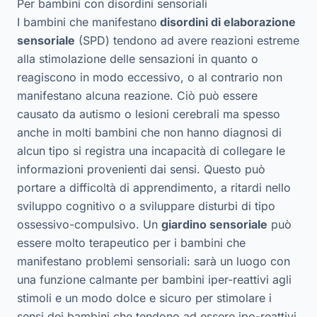
Per bambini con disordini sensoriali
I bambini che manifestano
disordini di elaborazione
sensoriale
(SPD) tendono ad avere reazioni estreme
alla stimolazione delle sensazioni in quanto o
reagiscono in modo eccessivo, o al contrario non
manifestano alcuna reazione. Ciò può essere
causato da autismo o lesioni cerebrali ma spesso
anche in molti bambini che non hanno diagnosi di
alcun tipo si registra una incapacità di collegare le
informazioni provenienti dai sensi. Questo può
portare a difficoltà di apprendimento, a ritardi nello
sviluppo cognitivo o a sviluppare disturbi di tipo
ossessivo-compulsivo. Un
giardino sensoriale
può
essere molto terapeutico per i bambini che
manifestano problemi sensoriali: sarà un luogo con
una funzione calmante per bambini iper-reattivi agli
stimoli e un modo dolce e sicuro per stimolare i
sensi dei bambini che tendono ad essere ipo-reattivi.