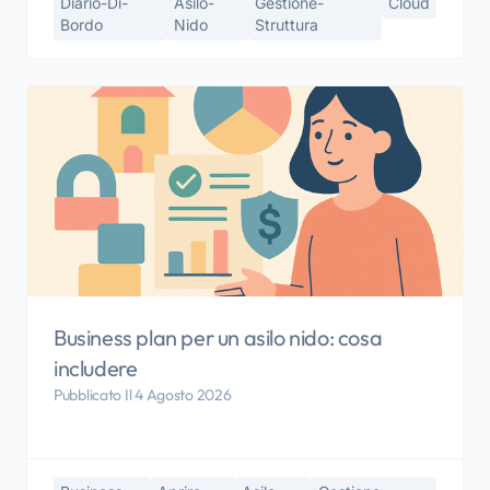
Diario-Di-
Asilo-
Gestione-
Cloud
Bordo
Nido
Struttura
Business plan per un asilo nido: cosa
includere
Pubblicato Il 4 Agosto 2026