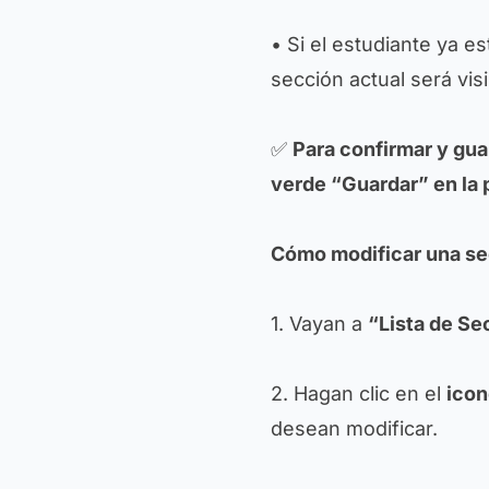
• Si el estudiante ya e
sección actual será vi
✅
Para confirmar y gua
verde “Guardar” en la 
Cómo modificar una s
1. Vayan a
“Lista de Se
2. Hagan clic en el
icon
desean modificar.