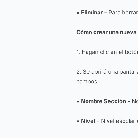
•
Eliminar
– Para borrar
Cómo crear una nueva
1. Hagan clic en el bot
2. Se abrirá una pantal
campos:
•
Nombre Sección
– No
•
Nivel
– Nivel escolar 