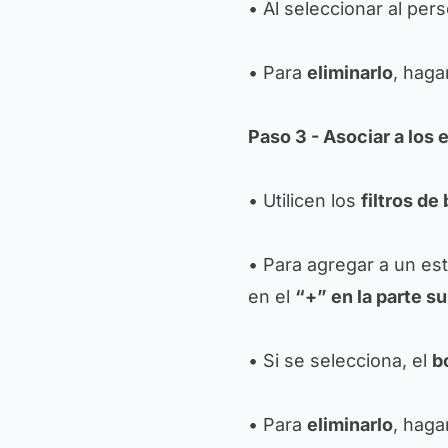
• Al seleccionar al pers
• Para
eliminarlo
, haga
Paso 3 - Asociar a los 
• Utilicen los
filtros d
• Para agregar a un es
en el
“+” en la parte s
• Si se selecciona, el
b
• Para
eliminarlo
, haga