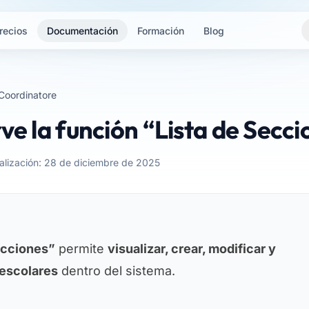
recios
Documentación
Formación
Blog
Coordinatore
rve la función “Lista de Secc
ualización: 28 de diciembre de 2025
ecciones”
permite
visualizar, crear, modificar y
 escolares
dentro del sistema.