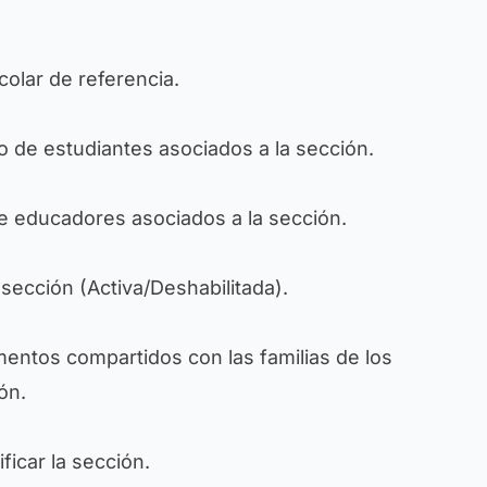
olar de referencia.
 de estudiantes asociados a la sección.
 educadores asociados a la sección.
 sección (Activa/Deshabilitada).
ntos compartidos con las familias de los
ón.
ficar la sección.