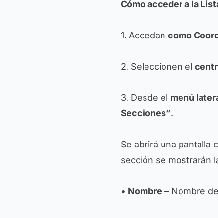
Cómo acceder a la Lis
1. Accedan
como Coord
2. Seleccionen el
cent
3. Desde el
menú later
Secciones”
.
Se abrirá una pantalla 
sección se mostrarán la
•
Nombre
– Nombre de 