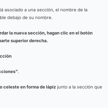
stá asociado a una sección, el nombre de la
sible debajo de su nombre.
rdar la nueva sección, hagan clic en el botón
parte superior derecha.
ección
cciones”
.
o celeste en forma de lápiz
junto a la sección que