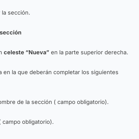
 la sección.
 sección
ón
celeste “Nueva”
en la parte superior derecha.
la en la que deberán completar los siguientes
mbre de la sección (
campo obligatorio
).
(
campo obligatorio
).