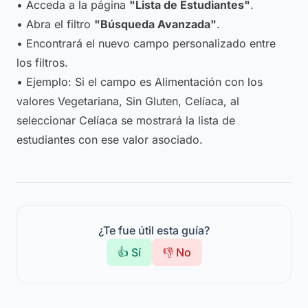
• Acceda a la página
"Lista de Estudiantes"
.
• Abra el filtro
"Búsqueda Avanzada"
.
• Encontrará el nuevo campo personalizado entre
los filtros.
• Ejemplo: Si el campo es
Alimentación
con los
valores
Vegetariana, Sin Gluten, Celíaca
, al
seleccionar
Celíaca
se mostrará la lista de
estudiantes con ese valor asociado.
¿Te fue útil esta guía?
👍 Sí
👎 No