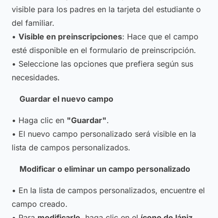
visible para los padres en la tarjeta del estudiante o
del familiar.
•
Visible en preinscripciones
: Hace que el campo
esté disponible en el formulario de preinscripción.
• Seleccione las opciones que prefiera según sus
necesidades.
Guardar el nuevo campo
• Haga clic en
"Guardar"
.
• El nuevo campo personalizado será visible en la
lista de campos personalizados.
Modificar o eliminar un campo personalizado
• En la lista de campos personalizados, encuentre el
campo creado.
• Para
modificarlo
, haga clic en el
ícono de lápiz