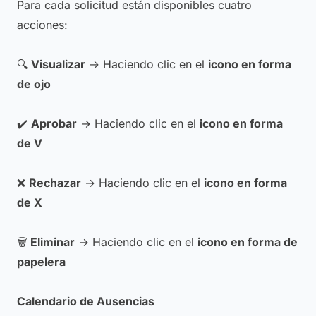
Para cada solicitud están disponibles cuatro
acciones:
🔍
Visualizar
→ Haciendo clic en el
icono en forma
de ojo
✔️
Aprobar
→ Haciendo clic en el
icono en forma
de V
❌
Rechazar
→ Haciendo clic en el
icono en forma
de X
🗑️
Eliminar
→ Haciendo clic en el
icono en forma de
papelera
Calendario de Ausencias