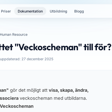
Priser
Dokumentation
Utbildning
Blogg
Human Resource
ttet "Veckoscheman" till för?
 uppdaterad: 27 december 2025
man"
gör det möjligt att
visa, skapa, ändra,
associera
veckoscheman med utbildarna.
ill Veckoscheman