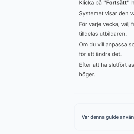
Klicka på
"Fortsätt"
h
Systemet visar den v
För varje vecka, väl
tilldelas utbildaren.
Om du vill anpassa s
för att ändra det.
Efter att ha slutfört 
höger.
Var denna guide anvä