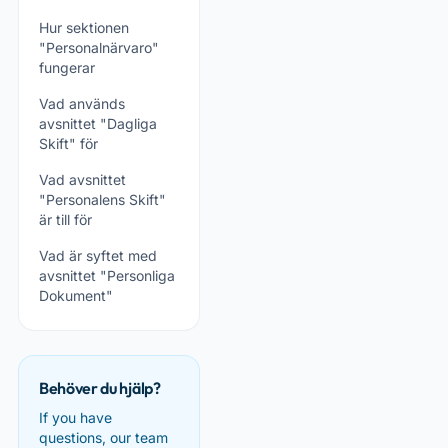
Hur sektionen
"Personalnärvaro"
fungerar
Vad används
avsnittet "Dagliga
Skift" för
Vad avsnittet
"Personalens Skift"
är till för
Vad är syftet med
avsnittet "Personliga
Dokument"
Behöver du hjälp?
If you have
questions, our team