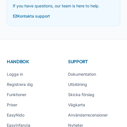
If you have questions, our team is here to help.
Kontakta support
HANDBOK
SUPPORT
Logga in
Dokumentation
Registrera dig
Utbildning
Funktioner
Skicka förslag
Priser
Vägkarta
EasyNido
Användarrecensioner
EasyInfanzia
Nyheter