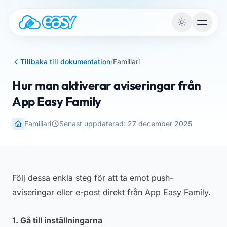
Hoppa till innehållet
Tillbaka till dokumentation
/
Familiari
Hur man aktiverar aviseringar från
App Easy Family
Familiari
Senast uppdaterad: 27 december 2025
Följ dessa enkla steg för att ta emot push-
aviseringar eller e-post direkt från App Easy Family.
1. Gå till inställningarna