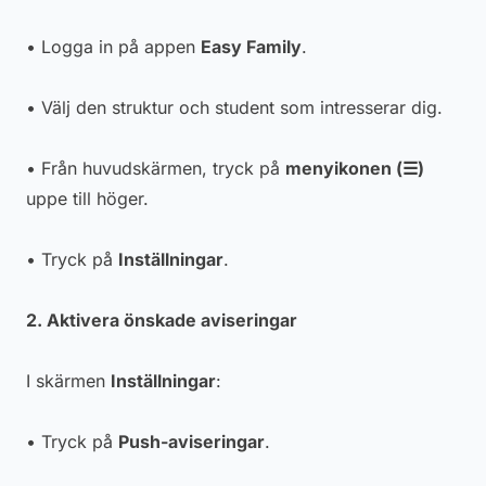
• Logga in på appen
Easy Family
.
• Välj den struktur och student som intresserar dig.
• Från huvudskärmen, tryck på
menyikonen (☰)
uppe till höger.
• Tryck på
Inställningar
.
2. Aktivera önskade aviseringar
I skärmen
Inställningar
:
• Tryck på
Push-aviseringar
.