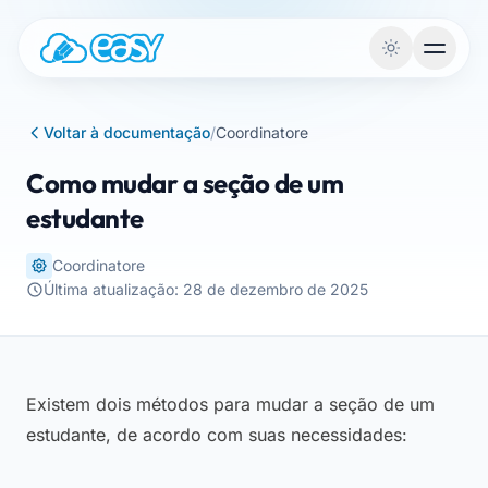
Saltar para o conteúdo
Voltar à documentação
/
Coordinatore
Como mudar a seção de um
estudante
Coordinatore
Última atualização: 28 de dezembro de 2025
Existem dois métodos para mudar a seção de um
estudante, de acordo com suas necessidades: