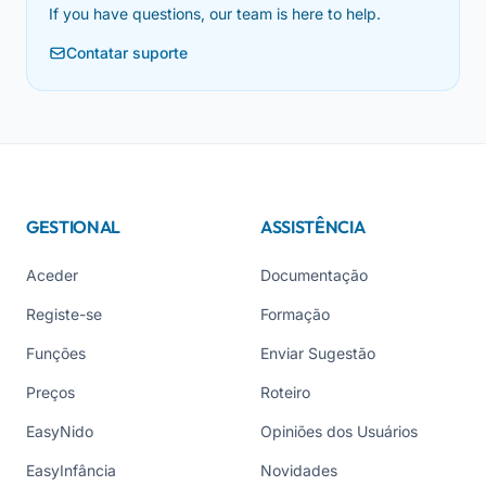
If you have questions, our team is here to help.
Contatar suporte
GESTIONAL
ASSISTÊNCIA
Aceder
Documentação
Registe-se
Formação
Funções
Enviar Sugestão
Preços
Roteiro
EasyNido
Opiniões dos Usuários
EasyInfância
Novidades