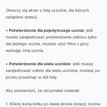
Otworzy się ekran z listą uczniów, dla których
zażądano dotacji.
•
Potwierdzenie dla pojedynczego ucznia
: jeśli
musisz zarejestrować potwierdzenie odbioru tylko
dla jednego ucznia, możesz użyć filtra u góry,
wpisując imię ucznia.
•
Potwierdzenie dla wielu uczniów
: jeśli musisz
zarejestrować odbiór dla wielu uczniów, możesz po
prostu przewinąć w dół listy.
Aby potwierdzić, że otrzymałeś materiał:
1. Kliknij ikonę kółka po lewej stronie dotacji; można