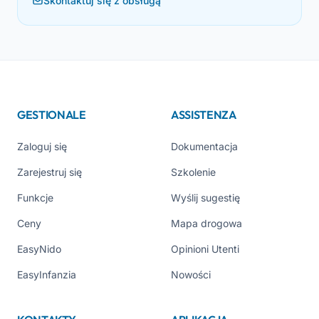
Skontaktuj się z obsługą
GESTIONALE
ASSISTENZA
Zaloguj się
Dokumentacja
Zarejestruj się
Szkolenie
Funkcje
Wyślij sugestię
Ceny
Mapa drogowa
EasyNido
Opinioni Utenti
EasyInfanzia
Nowości