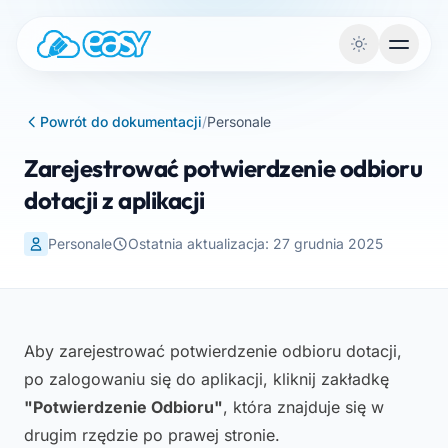
Przejdź do treści
Powrót do dokumentacji
/
Personale
Zarejestrować potwierdzenie odbioru
dotacji z aplikacji
Personale
Ostatnia aktualizacja: 27 grudnia 2025
Aby zarejestrować potwierdzenie odbioru dotacji,
po zalogowaniu się do aplikacji, kliknij zakładkę
"Potwierdzenie Odbioru"
, która znajduje się w
drugim rzędzie po prawej stronie.