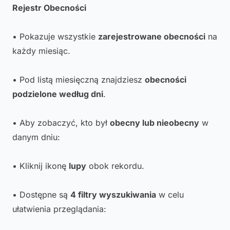
Rejestr Obecności
• Pokazuje wszystkie
zarejestrowane obecności
na
każdy miesiąc.
• Pod listą miesięczną znajdziesz
obecności
podzielone według dni
.
• Aby zobaczyć, kto był
obecny lub nieobecny
w
danym dniu:
• Kliknij ikonę
lupy
obok rekordu.
• Dostępne są
4 filtry wyszukiwania
w celu
ułatwienia przeglądania: