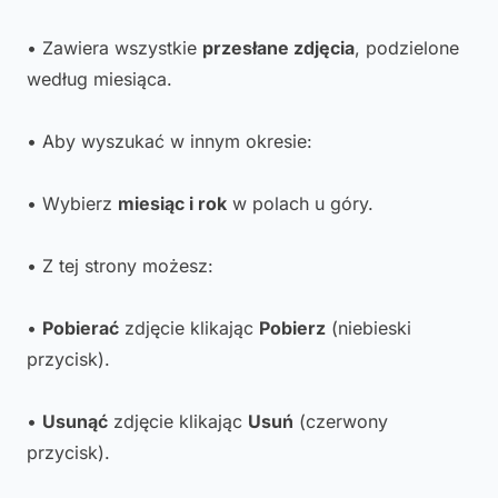
• Zawiera wszystkie
przesłane zdjęcia
, podzielone
według miesiąca.
• Aby wyszukać w innym okresie:
• Wybierz
miesiąc i rok
w polach u góry.
• Z tej strony możesz:
•
Pobierać
zdjęcie klikając
Pobierz
(niebieski
przycisk).
•
Usunąć
zdjęcie klikając
Usuń
(czerwony
przycisk).