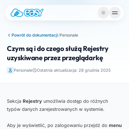
Przejdź do treści
Powrót do dokumentacji
/
Personale
Czym są i do czego służą Rejestry
uzyskiwane przez przeglądarkę
Personale
Ostatnia aktualizacja: 28 grudnia 2025
Sekcja
Rejestry
umożliwia dostęp do różnych
typów danych zarejestrowanych w systemie.
Aby je wyświetlić, po zalogowaniu przejdź do
menu