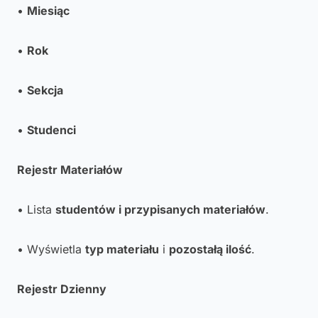
•
Miesiąc
•
Rok
•
Sekcja
•
Studenci
Rejestr Materiałów
• Lista
studentów i przypisanych materiałów
.
• Wyświetla
typ materiału
i
pozostałą ilość
.
Rejestr Dzienny