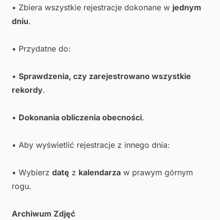
• Zbiera wszystkie rejestracje dokonane w
jednym
dniu
.
• Przydatne do:
•
Sprawdzenia, czy zarejestrowano wszystkie
rekordy
.
•
Dokonania obliczenia obecności
.
• Aby wyświetlić rejestracje z innego dnia:
• Wybierz
datę
z
kalendarza
w prawym górnym
rogu.
Archiwum Zdjęć