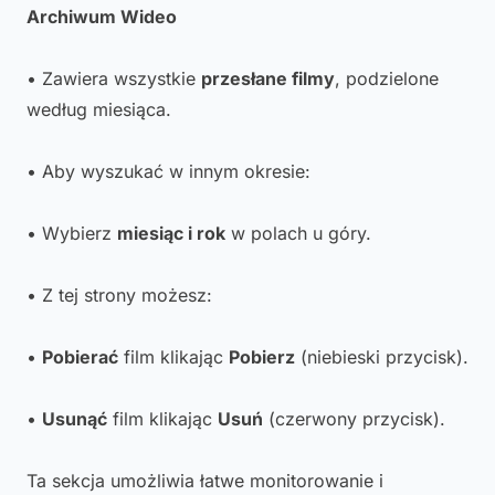
Archiwum Wideo
• Zawiera wszystkie
przesłane filmy
, podzielone
według miesiąca.
• Aby wyszukać w innym okresie:
• Wybierz
miesiąc i rok
w polach u góry.
• Z tej strony możesz:
•
Pobierać
film klikając
Pobierz
(niebieski przycisk).
•
Usunąć
film klikając
Usuń
(czerwony przycisk).
Ta sekcja umożliwia łatwe monitorowanie i