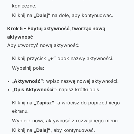
konieczne.
Kliknij na
„Dalej”
na dole, aby kontynuować.
Krok 5 – Edytuj aktywność, tworząc nową
aktywność
Aby utworzyć nową aktywność:
Kliknij przycisk
„+”
obok nazwy aktywności.
Wypełnij pola:
•
„Aktywność”
: wpisz nazwę nowej aktywności.
•
„Opis Aktywności”
: napisz krótki opis.
Kliknij na
„Zapisz”
, a wrócisz do poprzedniego
ekranu.
Wybierz nową aktywność z rozwijanego menu.
Kliknij na
„Dalej”
, aby kontynuować.