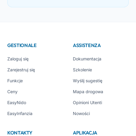
GESTIONALE
ASSISTENZA
Zaloguj się
Dokumentacja
Zarejestruj się
Szkolenie
Funkcje
Wyślij sugestię
Ceny
Mapa drogowa
EasyNido
Opinioni Utenti
EasyInfanzia
Nowości
KONTAKTY
APLIKACJA