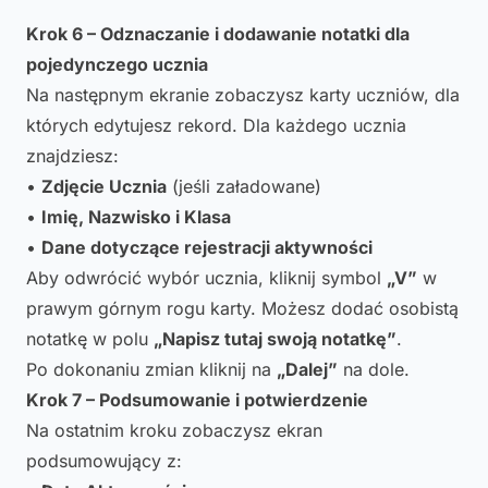
Krok 6 – Odznaczanie i dodawanie notatki dla
pojedynczego ucznia
Na następnym ekranie zobaczysz karty uczniów, dla
których edytujesz rekord. Dla każdego ucznia
znajdziesz:
•
Zdjęcie Ucznia
(jeśli załadowane)
•
Imię, Nazwisko i Klasa
•
Dane dotyczące rejestracji aktywności
Aby odwrócić wybór ucznia, kliknij symbol
„V”
w
prawym górnym rogu karty. Możesz dodać osobistą
notatkę w polu
„Napisz tutaj swoją notatkę”
.
Po dokonaniu zmian kliknij na
„Dalej”
na dole.
Krok 7 – Podsumowanie i potwierdzenie
Na ostatnim kroku zobaczysz ekran
podsumowujący z: