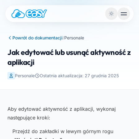
Przejdź do treści
Powrót do dokumentacji
/
Personale
Jak edytować lub usunąć aktywność z
aplikacji
Personale
Ostatnia aktualizacja: 27 grudnia 2025
Aby edytować aktywność z aplikacji, wykonaj
następujące kroki:
Przejdź do zakładki w lewym górnym rogu