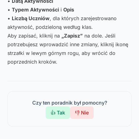
•
Datą Aktywności
•
Typem Aktywności
i
Opis
•
Liczbą Uczniów
, dla których zarejestrowano
aktywność, podzieloną według klas.
Aby zapisać, kliknij na
„Zapisz”
na dole. Jeśli
potrzebujesz wprowadzić inne zmiany, kliknij ikonę
strzałki w lewym górnym rogu, aby wrócić do
poprzednich kroków.
Czy ten poradnik był pomocny?
👍 Tak
👎 Nie