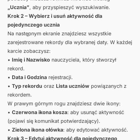
„Ucznia”
, aby przyspieszyć wyszukiwanie.
Krok 2 – Wybierz i usuń aktywność dla
pojedynczego ucznia
Na następnym ekranie znajdziesz wszystkie
zarejestrowane rekordy dla wybranej daty. W każdej
karcie zobaczysz:
•
Imię i Nazwisko
nauczyciela, który stworzył
rekord.
•
Data i Godzina
rejestracji.
•
Typ rekordu
oraz
Lista uczniów
powiązanych z
rekordem.
W prawym górnym rogu znajdziesz dwie ikony:
•
Czerwona ikona kosza
: aby usunąć aktywność
(pojawi się komunikat potwierdzający).
•
Zielona ikona ołówka
: aby edytować aktywność.
Krok 3 – Edytuj aktywność dla pojedynczego