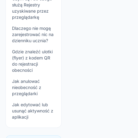
służą Rejestry
uzyskiwane przez
przeglądarkę
Dlaczego nie mogę
zarejestrować nic na
dzienniku ucznia?
Gdzie znaleźć ulotki
(flyer) z kodem QR
do rejestracji
obecności
Jak anulować
nieobecność z
przeglądarki
Jak edytować lub
usunąć aktywność z
aplikacji