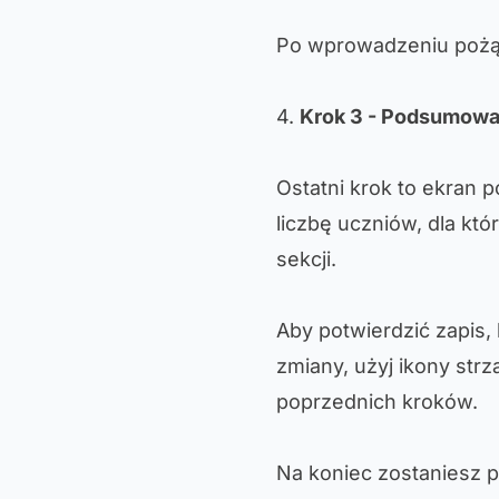
Po wprowadzeniu pożąd
4.
Krok 3 - Podsumowan
Ostatni krok to ekran 
liczbę uczniów, dla kt
sekcji.
Aby potwierdzić zapis, 
zmiany, użyj ikony str
poprzednich kroków.
Na koniec zostaniesz p