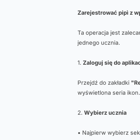
Zarejestrować pipì z
Ta operacja jest zaleca
jednego ucznia.
1.
Zaloguj się do aplikac
Przejdź do zakładki
"Re
wyświetlona seria ikon
2.
Wybierz ucznia
• Najpierw wybierz se