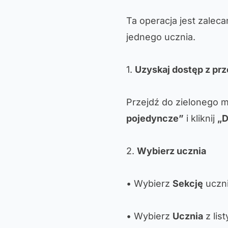
Ta operacja jest zalec
jednego ucznia.
1.
Uzyskaj dostęp z prz
Przejdź do zielonego m
pojedyncze”
i kliknij
„
2.
Wybierz ucznia
• Wybierz
Sekcję
uczni
• Wybierz
Ucznia
z list