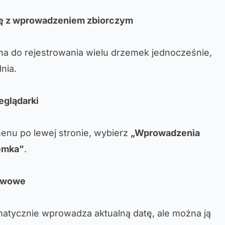
ę z wprowadzeniem zbiorczym
ana do rejestrowania wielu drzemek jednocześnie,
nia.
eglądarki
enu po lewej stronie, wybierz
„Wprowadzenia
emka”
.
tawowe
matycznie wprowadza aktualną datę, ale można ją