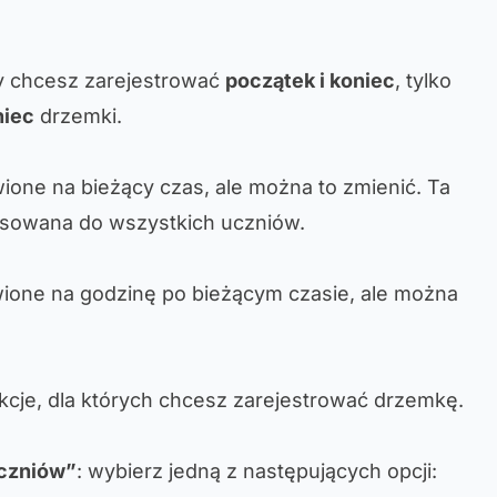
zy chcesz zarejestrować
początek i koniec
, tylko
niec
drzemki.
wione na bieżący czas, ale można to zmienić. Ta
osowana do wszystkich uczniów.
wione na godzinę po bieżącym czasie, ale można
ekcje, dla których chcesz zarejestrować drzemkę.
uczniów”
: wybierz jedną z następujących opcji: