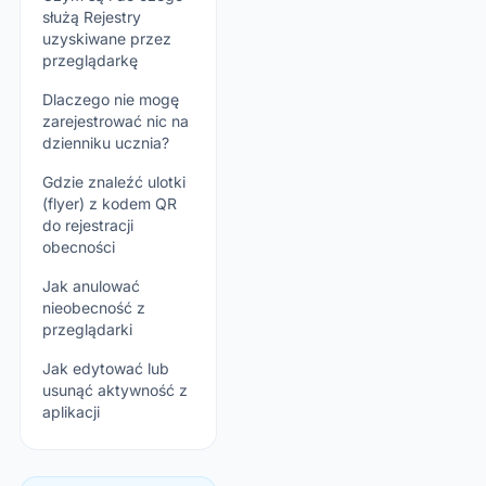
służą Rejestry
uzyskiwane przez
przeglądarkę
Dlaczego nie mogę
zarejestrować nic na
dzienniku ucznia?
Gdzie znaleźć ulotki
(flyer) z kodem QR
do rejestracji
obecności
Jak anulować
nieobecność z
przeglądarki
Jak edytować lub
usunąć aktywność z
aplikacji