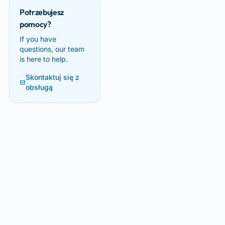
Potrzebujesz
pomocy?
If you have
questions, our team
is here to help.
Skontaktuj się z
obsługą