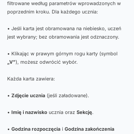
filtrowane według parametrów wprowadzonych w
poprzednim kroku. Dla każdego ucznia:
• Jeśli karta jest obramowana na niebiesko, uczeń
jest wybrany; bez obramowania jest odznaczony.
• Klikając w prawym górnym rogu karty (symbol
„V”
), możesz odwrócić wybór.
Każda karta zawiera:
•
Zdjęcie ucznia
(jeśli załadowane).
•
Imię i nazwisko
ucznia oraz
Sekcję
.
•
Godzina rozpoczęcia
i
Godzina zakończenia