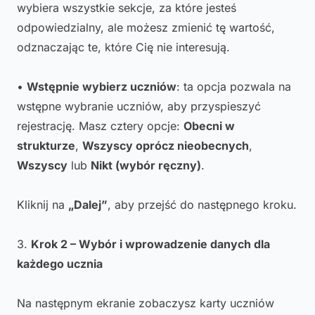
wybiera wszystkie sekcje, za które jesteś
odpowiedzialny, ale możesz zmienić tę wartość,
odznaczając te, które Cię nie interesują.
•
Wstępnie wybierz uczniów
: ta opcja pozwala na
wstępne wybranie uczniów, aby przyspieszyć
rejestrację. Masz cztery opcje:
Obecni w
strukturze
,
Wszyscy oprócz nieobecnych
,
Wszyscy
lub
Nikt (wybór ręczny)
.
Kliknij na
„Dalej”
, aby przejść do następnego kroku.
3.
Krok 2 – Wybór i wprowadzenie danych dla
każdego ucznia
Na następnym ekranie zobaczysz karty uczniów