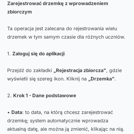
Zarejestrować drzemkę z wprowadzeniem
zbiorczym
Ta operacja jest zalecana do rejestrowania wielu
drzemek w tym samym czasie dla różnych uczniów.
1.
Zaloguj się do aplikacji
Przejdź do zakładki
„Rejestracja zbiorcza”
, gdzie
wyświetli się szereg ikon. Kliknij na
„Drzemka”
.
2.
Krok 1 - Dane podstawowe
•
Data
: to data, na którą chcesz zarejestrować
drzemkę; system automatycznie wprowadza
aktualną datę, ale można ją zmienić, klikając na nią.