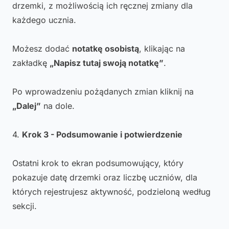
drzemki, z możliwością ich ręcznej zmiany dla
każdego ucznia.
Możesz dodać
notatkę osobistą
, klikając na
zakładkę
„Napisz tutaj swoją notatkę”
.
Po wprowadzeniu pożądanych zmian kliknij na
„Dalej”
na dole.
4.
Krok 3 - Podsumowanie i potwierdzenie
Ostatni krok to ekran podsumowujący, który
pokazuje datę drzemki oraz liczbę uczniów, dla
których rejestrujesz aktywność, podzieloną według
sekcji.