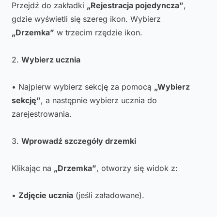
Przejdź do zakładki
„Rejestracja pojedyncza”
,
gdzie wyświetli się szereg ikon. Wybierz
„Drzemka”
w trzecim rzędzie ikon.
2.
Wybierz ucznia
• Najpierw wybierz sekcję za pomocą
„Wybierz
sekcję”
, a następnie wybierz ucznia do
zarejestrowania.
3.
Wprowadź szczegóły drzemki
Klikając na
„Drzemka”
, otworzy się widok z:
•
Zdjęcie ucznia
(jeśli załadowane).