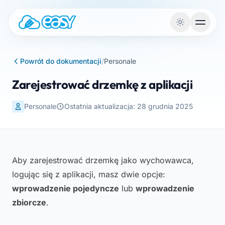
Przejdź do treści
Powrót do dokumentacji
/
Personale
Zarejestrować drzemkę z aplikacji
Personale
Ostatnia aktualizacja: 28 grudnia 2025
Aby zarejestrować drzemkę jako wychowawca,
logując się z aplikacji, masz dwie opcje:
wprowadzenie pojedyncze
lub
wprowadzenie
zbiorcze
.