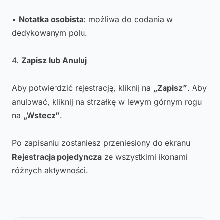
•
Notatka osobista
: możliwa do dodania w
dedykowanym polu.
4.
Zapisz lub Anuluj
Aby potwierdzić rejestrację, kliknij na
„Zapisz”
. Aby
anulować, kliknij na strzałkę w lewym górnym rogu
na
„Wstecz”
.
Po zapisaniu zostaniesz przeniesiony do ekranu
Rejestracja pojedyncza
ze wszystkimi ikonami
różnych aktywności.