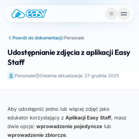
Przejdź do treści
Powrót do dokumentacji
/
Personale
Udostępnianie zdjęcia z aplikacji Easy
Staff
Personale
Ostatnia aktualizacja: 27 grudnia 2025
Aby udostępnić jedno lub więcej zdjęć jako
edukator korzystający z
Aplikacji Easy Staff
, masz
dwie opcje:
wprowadzenie pojedyncze
lub
wprowadzenie zbiorcze
.