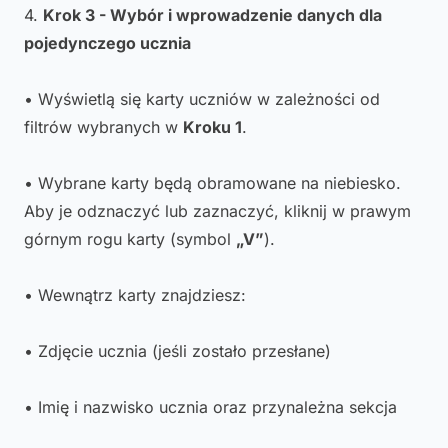
4.
Krok 3 - Wybór i wprowadzenie danych dla
pojedynczego ucznia
• Wyświetlą się karty uczniów w zależności od
filtrów wybranych w
Kroku 1
.
• Wybrane karty będą obramowane na niebiesko.
Aby je odznaczyć lub zaznaczyć, kliknij w prawym
górnym rogu karty (symbol
„V”
).
• Wewnątrz karty znajdziesz:
• Zdjęcie ucznia (jeśli zostało przesłane)
• Imię i nazwisko ucznia oraz przynależna sekcja