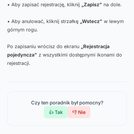
• Aby zapisać rejestrację, kliknij
„Zapisz”
na dole.
• Aby anulować, kliknij strzałkę
„Wstecz”
w lewym
górnym rogu.
Po zapisaniu wrócisz do ekranu
„Rejestracja
pojedyncza”
z wszystkimi dostępnymi ikonami do
rejestracji.
Czy ten poradnik był pomocny?
👍 Tak
👎 Nie