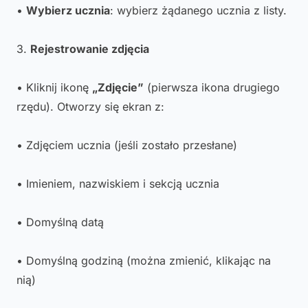
•
Wybierz ucznia
: wybierz żądanego ucznia z listy.
3.
Rejestrowanie zdjęcia
• Kliknij ikonę
„Zdjęcie”
(pierwsza ikona drugiego
rzędu). Otworzy się ekran z:
• Zdjęciem ucznia (jeśli zostało przesłane)
• Imieniem, nazwiskiem i sekcją ucznia
• Domyślną datą
• Domyślną godziną (można zmienić, klikając na
nią)