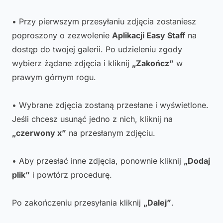
• Przy pierwszym przesyłaniu zdjęcia zostaniesz
poproszony o zezwolenie
Aplikacji Easy Staff
na
dostęp do twojej galerii. Po udzieleniu zgody
wybierz żądane zdjęcia i kliknij
„Zakończ”
w
prawym górnym rogu.
• Wybrane zdjęcia zostaną przesłane i wyświetlone.
Jeśli chcesz usunąć jedno z nich, kliknij na
„czerwony x”
na przesłanym zdjęciu.
• Aby przesłać inne zdjęcia, ponownie kliknij
„Dodaj
plik”
i powtórz procedurę.
Po zakończeniu przesyłania kliknij
„Dalej”
.