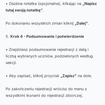
• Osobna notatka (opcjonalna), klikając na
„Napisz
tutaj swoją notatkę”
.
Po dokonaniu wszystkich zmian kliknij
„Dalej”
.
5.
Krok 4 - Podsumowanie i potwierdzenie
• Znajdziesz podsumowanie rejestracji z datą i
liczbą wybranych uczniów, podzielonych według
sekcji.
• Aby zapisać, kliknij przycisk
„Zapisz”
na dole.
Po zakończeniu rejestracji wrócisz do menu z
wszystkimi ikonami do rejestracji zbiorczej.