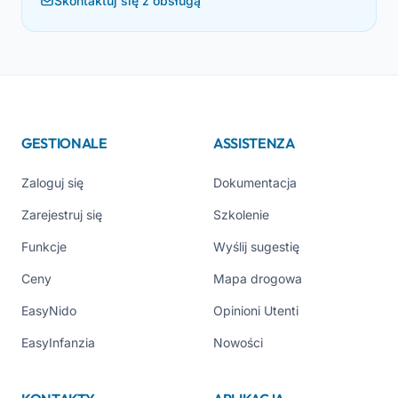
Skontaktuj się z obsługą
GESTIONALE
ASSISTENZA
Zaloguj się
Dokumentacja
Zarejestruj się
Szkolenie
Funkcje
Wyślij sugestię
Ceny
Mapa drogowa
EasyNido
Opinioni Utenti
EasyInfanzia
Nowości