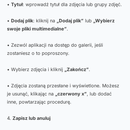
•
Tytuł
: wprowadź tytuł dla zdjęcia lub grupy zdjęć.
•
Dodaj plik
: kliknij na
„Dodaj plik”
lub
„Wybierz
swoje pliki multimedialne”
.
• Zezwól aplikacji na dostęp do galerii, jeśli
zostaniesz o to poproszony.
• Wybierz zdjęcia i kliknij
„Zakończ”
.
• Zdjęcia zostaną przesłane i wyświetlone. Możesz
je usunąć, klikając na
„czerwony x”
, lub dodać
inne, powtarzając procedurę.
4.
Zapisz lub anuluj