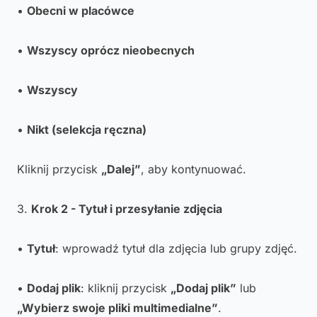
•
Obecni w placówce
•
Wszyscy oprócz nieobecnych
•
Wszyscy
•
Nikt (selekcja ręczna)
Kliknij przycisk
„Dalej”
, aby kontynuować.
3.
Krok 2 - Tytuł i przesyłanie zdjęcia
•
Tytuł
: wprowadź tytuł dla zdjęcia lub grupy zdjęć.
•
Dodaj plik
: kliknij przycisk
„Dodaj plik”
lub
„Wybierz swoje pliki multimedialne”
.