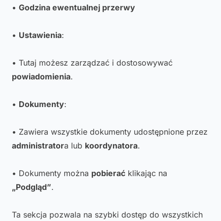
•
Godzina ewentualnej przerwy
•
Ustawienia
:
• Tutaj możesz zarządzać i dostosowywać
powiadomienia
.
•
Dokumenty
:
• Zawiera wszystkie dokumenty udostępnione przez
administrator
a lub
koordynatora
.
• Dokumenty można
pobierać
klikając na
„Podgląd”
.
Ta sekcja pozwala na szybki dostęp do wszystkich