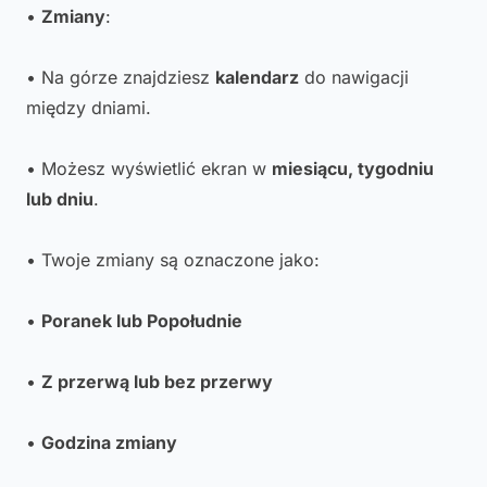
•
Zmiany
:
• Na górze znajdziesz
kalendarz
do nawigacji
między dniami.
• Możesz wyświetlić ekran w
miesiącu, tygodniu
lub dniu
.
• Twoje zmiany są oznaczone jako:
•
Poranek lub Popołudnie
•
Z przerwą lub bez przerwy
•
Godzina zmiany