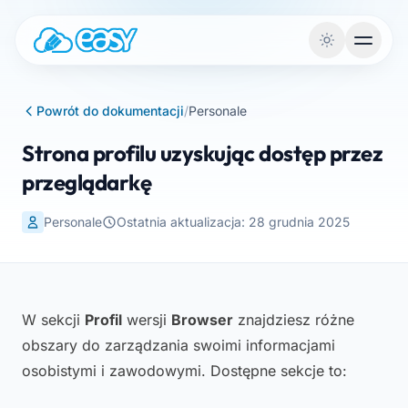
Przejdź do treści
Powrót do dokumentacji
/
Personale
Strona profilu uzyskując dostęp przez
przeglądarkę
Personale
Ostatnia aktualizacja: 28 grudnia 2025
W sekcji
Profil
wersji
Browser
znajdziesz różne
obszary do zarządzania swoimi informacjami
osobistymi i zawodowymi. Dostępne sekcje to: