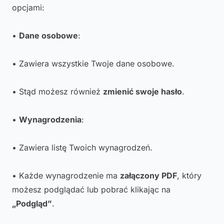
opcjami:
•
Dane osobowe
:
• Zawiera wszystkie Twoje dane osobowe.
• Stąd możesz również
zmienić swoje hasło
.
•
Wynagrodzenia
:
• Zawiera listę Twoich wynagrodzeń.
• Każde wynagrodzenie ma
załączony PDF
, który
możesz podglądać lub pobrać klikając na
„Podgląd”
.