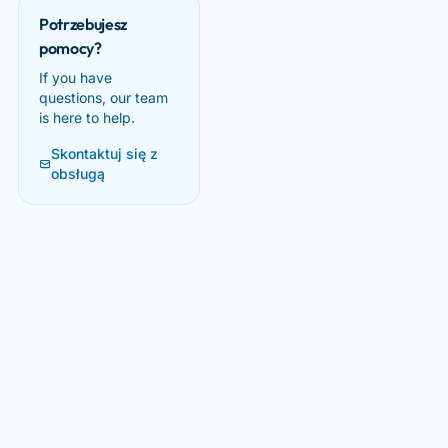
Potrzebujesz
pomocy?
If you have
questions, our team
is here to help.
Skontaktuj się z
obsługą