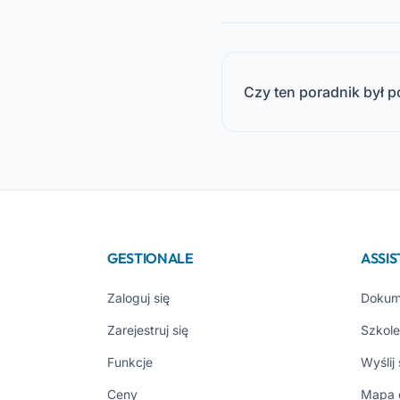
Czy ten poradnik był 
GESTIONALE
ASSI
Zaloguj się
Dokum
Zarejestruj się
Szkole
Funkcje
Wyślij
Ceny
Mapa 