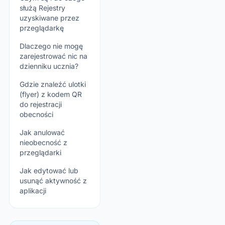
służą Rejestry
uzyskiwane przez
przeglądarkę
Dlaczego nie mogę
zarejestrować nic na
dzienniku ucznia?
Gdzie znaleźć ulotki
(flyer) z kodem QR
do rejestracji
obecności
Jak anulować
nieobecność z
przeglądarki
Jak edytować lub
usunąć aktywność z
aplikacji