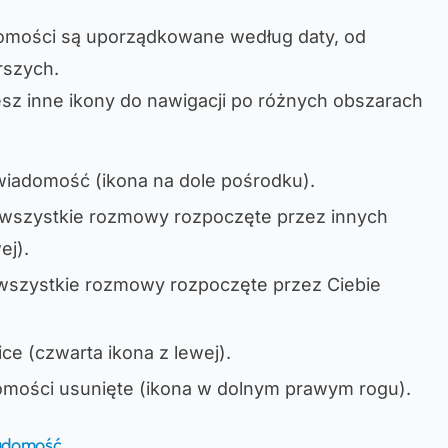
omości są uporządkowane według daty, od
rszych.
esz inne ikony do nawigacji po różnych obszarach
wiadomość (ikona na dole pośrodku).
 wszystkie rozmowy rozpoczęte przez innych
ej).
 wszystkie rozmowy rozpoczęte przez Ciebie
.
ice (czwarta ikona z lewej).
omości usunięte (ikona w dolnym prawym rogu).
iadomość