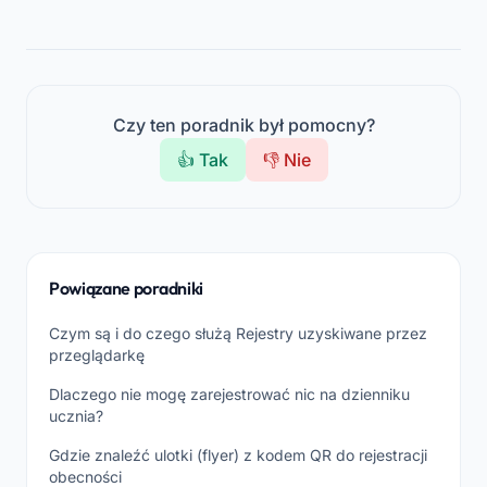
Czy ten poradnik był pomocny?
👍 Tak
👎 Nie
Powiązane poradniki
Czym są i do czego służą Rejestry uzyskiwane przez
przeglądarkę
Dlaczego nie mogę zarejestrować nic na dzienniku
ucznia?
Gdzie znaleźć ulotki (flyer) z kodem QR do rejestracji
obecności