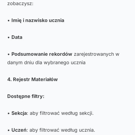
zobaczysz:
•
Imię i nazwisko ucznia
•
Data
•
Podsumowanie rekordów
zarejestrowanych w
danym dniu dla wybranego ucznia
4. Rejestr Materiałów
Dostępne filtry:
•
Sekcja
: aby filtrować według sekcji.
•
Uczeń
: aby filtrować według ucznia.