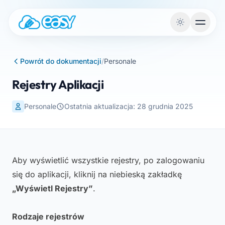
Przejdź do treści
Powrót do dokumentacji
/
Personale
Rejestry Aplikacji
Personale
Ostatnia aktualizacja: 28 grudnia 2025
Aby wyświetlić wszystkie rejestry, po zalogowaniu
się do aplikacji, kliknij na niebieską zakładkę
„Wyświetl Rejestry”
.
Rodzaje rejestrów