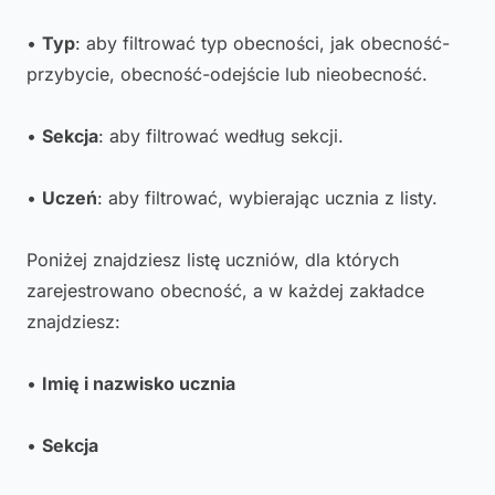
•
Typ
: aby filtrować typ obecności, jak obecność-
przybycie, obecność-odejście lub nieobecność.
•
Sekcja
: aby filtrować według sekcji.
•
Uczeń
: aby filtrować, wybierając ucznia z listy.
Poniżej znajdziesz listę uczniów, dla których
zarejestrowano obecność, a w każdej zakładce
znajdziesz:
•
Imię i nazwisko ucznia
•
Sekcja