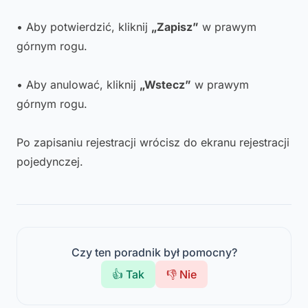
• Aby potwierdzić, kliknij
„Zapisz”
w prawym
górnym rogu.
• Aby anulować, kliknij
„Wstecz”
w prawym
górnym rogu.
Po zapisaniu rejestracji wrócisz do ekranu rejestracji
pojedynczej.
Czy ten poradnik był pomocny?
👍 Tak
👎 Nie