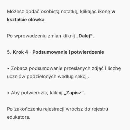
Możesz dodać osobistą notatkę, klikając ikonę
w
kształcie ołówka
.
Po wprowadzeniu zmian kliknij
„Dalej”
.
5.
Krok 4 - Podsumowanie i potwierdzenie
• Zobacz podsumowanie przesłanych zdjęć i liczbę
uczniów podzielonych według sekcji.
• Aby potwierdzić, kliknij
„Zapisz”
.
Po zakończeniu rejestracji wrócisz do rejestru
edukatora.