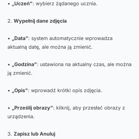
•
„Uczeń”
: wybierz żądanego ucznia.
2.
Wypełnij dane zdjęcia
•
„Data”
: system automatycznie wprowadza
aktualną datę, ale można ją zmienić.
•
„Godzina”
: ustawiona na aktualny czas, ale można
ją zmienić.
•
„Opis”
: wprowadź krótki opis zdjęcia.
•
„Prześlij obrazy”
: kliknij, aby przesłać obrazy z
urządzenia.
3.
Zapisz lub Anuluj