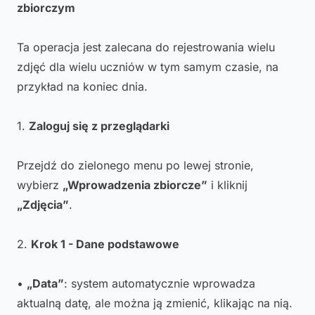
zbiorczym
Ta operacja jest zalecana do rejestrowania wielu
zdjęć dla wielu uczniów w tym samym czasie, na
przykład na koniec dnia.
1.
Zaloguj się z przeglądarki
Przejdź do zielonego menu po lewej stronie,
wybierz
„Wprowadzenia zbiorcze”
i kliknij
„Zdjęcia”
.
2.
Krok 1 - Dane podstawowe
•
„Data”
: system automatycznie wprowadza
aktualną datę, ale można ją zmienić, klikając na nią.