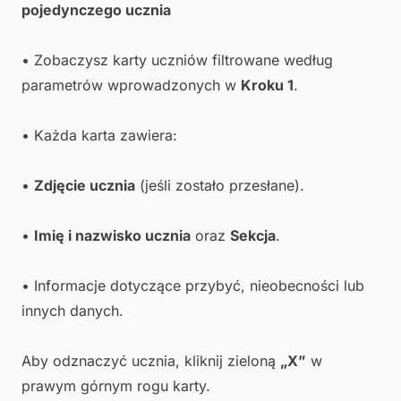
pojedynczego ucznia
• Zobaczysz karty uczniów filtrowane według
parametrów wprowadzonych w
Kroku 1
.
• Każda karta zawiera:
•
Zdjęcie ucznia
(jeśli zostało przesłane).
•
Imię i nazwisko ucznia
oraz
Sekcja
.
• Informacje dotyczące przybyć, nieobecności lub
innych danych.
Aby odznaczyć ucznia, kliknij zieloną
„X”
w
prawym górnym rogu karty.