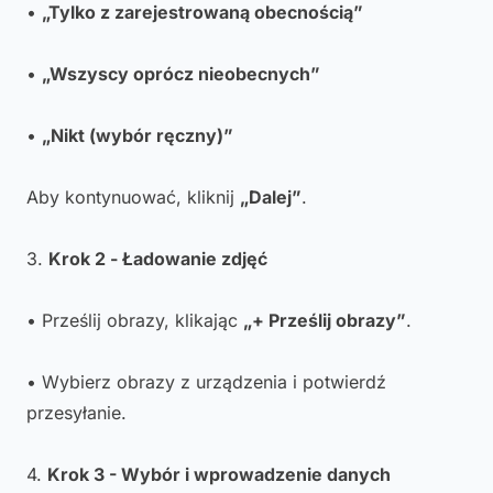
•
„Tylko z zarejestrowaną obecnością”
•
„Wszyscy oprócz nieobecnych”
•
„Nikt (wybór ręczny)”
Aby kontynuować, kliknij
„Dalej”
.
3.
Krok 2 - Ładowanie zdjęć
• Prześlij obrazy, klikając
„+ Prześlij obrazy”
.
• Wybierz obrazy z urządzenia i potwierdź
przesyłanie.
4.
Krok 3 - Wybór i wprowadzenie danych