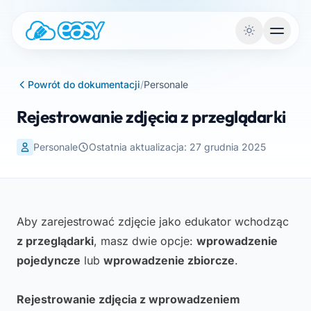
Przejdź do treści
Powrót do dokumentacji
/
Personale
Rejestrowanie zdjęcia z przeglądarki
Personale
Ostatnia aktualizacja: 27 grudnia 2025
Aby zarejestrować zdjęcie jako edukator wchodząc
z przeglądarki
, masz dwie opcje:
wprowadzenie
pojedyncze
lub
wprowadzenie zbiorcze
.
Rejestrowanie zdjęcia z wprowadzeniem