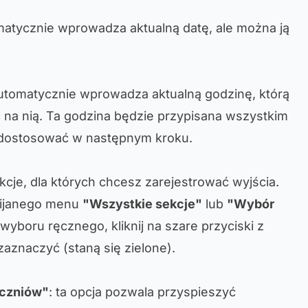
matycznie wprowadza aktualną datę, ale można ją
utomatycznie wprowadza aktualną godzinę, którą
c na nią. Ta godzina będzie przypisana wszystkim
 dostosować w następnym kroku.
kcje, dla których chcesz zarejestrować wyjścia.
ijanego menu
"Wszystkie sekcje"
lub
"Wybór
wyboru ręcznego, kliknij na szare przyciski z
zaznaczyć (staną się zielone).
uczniów"
: ta opcja pozwala przyspieszyć