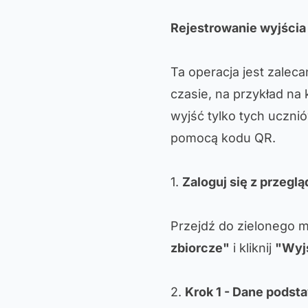
Rejestrowanie wyjści
Ta operacja jest zalec
czasie, na przykład na 
wyjść tylko tych ucznió
pomocą kodu QR.
1.
Zaloguj się z przeglą
Przejdź do zielonego m
zbiorcze"
i kliknij
"Wyj
2.
Krok 1 - Dane pods