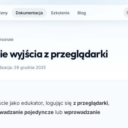
Ceny
Dokumentacja
Szkolenie
Blog
rsonale
e wyjścia z przeglądarki
lizacja: 28 grudnia 2025
cie jako edukator, logując się
z przeglądarki
,
wadzanie pojedyncze
lub
wprowadzanie