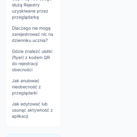
służą Rejestry
uzyskiwane przez
przeglądarkę
Dlaczego nie mogę
zarejestrować nic na
dzienniku ucznia?
Gdzie znaleźć ulotki
(flyer) z kodem QR
do rejestracji
obecności
Jak anulować
nieobecność z
przeglądarki
Jak edytować lub
usunąć aktywność z
aplikacji