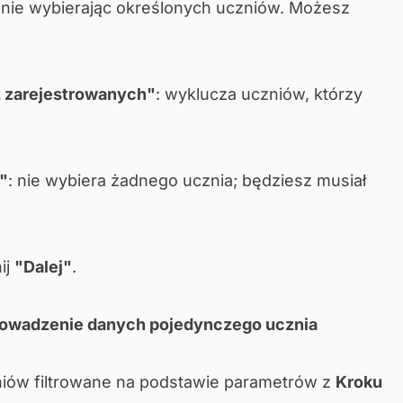
znie wybierając określonych uczniów. Możesz
 zarejestrowanych"
: wyklucza uczniów, którzy
"
: nie wybiera żadnego ucznia; będziesz musiał
ij
"Dalej"
.
prowadzenie danych pojedynczego ucznia
niów filtrowane na podstawie parametrów z
Kroku