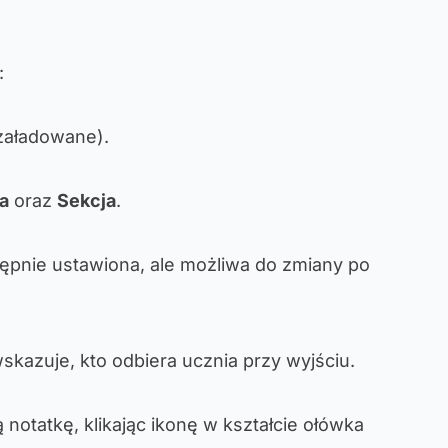
:
 załadowane).
ia
oraz
Sekcja
.
tępnie ustawiona, ale możliwa do zmiany po
wskazuje, kto odbiera ucznia przy wyjściu.
notatkę, klikając ikonę w kształcie ołówka