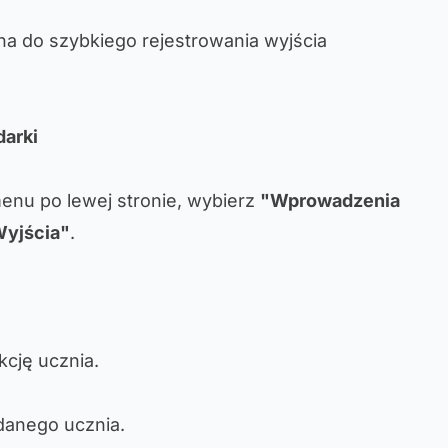
ana do szybkiego rejestrowania wyjścia
darki
enu po lewej stronie, wybierz
"Wprowadzenia
yjścia"
.
kcję ucznia.
danego ucznia.