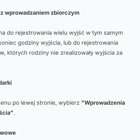
a z wprowadzaniem zbiorczym
ana do rejestrowania wielu wyjść w tym samym
koniec godziny wyjścia, lub do rejestrowania
w, których rodziny nie zrealizowały wyjścia za
darki
enu po lewej stronie, wybierz
"Wprowadzenia
ścia"
.
tawowe