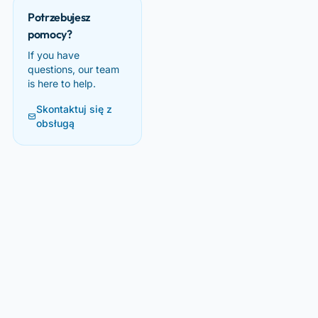
Potrzebujesz
pomocy?
If you have
questions, our team
is here to help.
Skontaktuj się z
obsługą