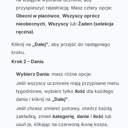
przyspieszyć rejestrację. Masz cztery opcje:
Obecni w placówce
,
Wszyscy oprócz
nieobecnych
,
Wszyscy
lub
Żaden (selekcja
ręczna)
.
Kliknij na
„Dalej”
, aby przejść do następnego
kroku.
Krok 2 – Dania
Wybierz Dania
: masz różne opcje:
Jeśli wszyscy uczniowie mają przypisane menu
tygodniowe, wybierz tylko
ilość
dla każdego
dania i kliknij na
„Dalej”
.
Jeśli chcesz zmienić potrawy, otwórz każdą
zakładkę, zmień
kategorię
,
danie
i
ilość
lub
usuń je, klikając na czerwoną ikonę kosza.