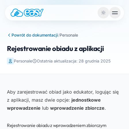
Przejdź do treści
Powrót do dokumentacji
/
Personale
Rejestrowanie obiadu z aplikacji
Personale
Ostatnia aktualizacja: 28 grudnia 2025
Aby zarejestrować obiad jako edukator, logując się
z aplikacji, masz dwie opcje:
jednostkowe
wprowadzenie
lub
wprowadzenie zbiorcze
.
Rejestrowanie obiadu z wprowadzeniem zbiorczym