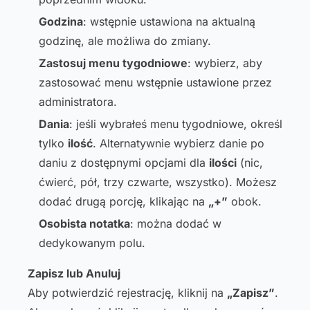
Godzina
: wstępnie ustawiona na aktualną
godzinę, ale możliwa do zmiany.
Zastosuj menu tygodniowe
: wybierz, aby
zastosować menu wstępnie ustawione przez
administratora.
Dania
: jeśli wybrałeś menu tygodniowe, określ
tylko
ilość
. Alternatywnie wybierz danie po
daniu z dostępnymi opcjami dla
ilości
(nic,
ćwierć, pół, trzy czwarte, wszystko). Możesz
dodać drugą porcję, klikając na
„+”
obok.
Osobista notatka
: można dodać w
dedykowanym polu.
Zapisz lub Anuluj
Aby potwierdzić rejestrację, kliknij na
„Zapisz”
.