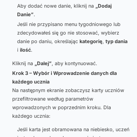
Aby dodać nowe danie, kliknij na
„Dodaj
Danie”
.
Jeśli nie przypisano menu tygodniowego lub
zdecydowałeś się go nie stosować, wybierz
danie po daniu, określając
kategorię
,
typ dania
i
ilość
.
Kliknij na
„Dalej”
, aby kontynuować.
Krok 3 – Wybór i Wprowadzenie danych dla
każdego ucznia
Na następnym ekranie zobaczysz karty uczniów
przefiltrowane według parametrów
wprowadzonych w poprzednim kroku. Dla
każdego ucznia:
Jeśli karta jest obramowana na niebiesko, uczeń