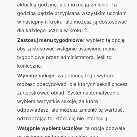
aktualną godzinę, ale można ją zmienić. Ta
godzina będzie przypisana wszystkim uczniom
w następnym kroku, ale możesz ją dostosować
dla każdego ucznia w kroku 2.
Zastosuj menu tygodniowe
: wybierz tę opcję,
aby zastosować wstępnie ustawione menu
tygodniowe przez administratora, jeśli to
konieczne.
Wybierz sekcje
: za pomocą tego wyboru
możesz zdecydować, dla których sekcji chcesz
zarejestrować obiad. System automatycznie
wybiera wszystkie sekcje, za które
odpowiadasz, ale możesz zmienić tę wartość,
odznaczając te, które cię nie interesują.
Wstępnie wybierz uczniów
: ta opcja pozwala
na wstępne wybranie uczniów, aby