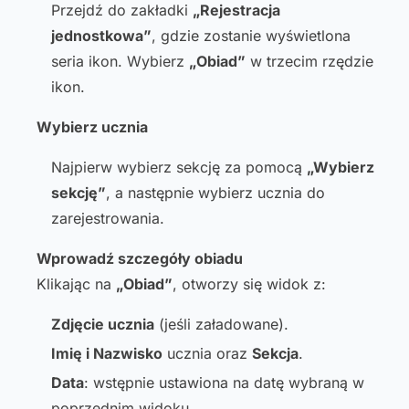
Przejdź do zakładki
„Rejestracja
jednostkowa”
, gdzie zostanie wyświetlona
seria ikon. Wybierz
„Obiad”
w trzecim rzędzie
ikon.
Wybierz ucznia
Najpierw wybierz sekcję za pomocą
„Wybierz
sekcję”
, a następnie wybierz ucznia do
zarejestrowania.
Wprowadź szczegóły obiadu
Klikając na
„Obiad”
, otworzy się widok z:
Zdjęcie ucznia
(jeśli załadowane).
Imię i Nazwisko
ucznia oraz
Sekcja
.
Data
: wstępnie ustawiona na datę wybraną w
poprzednim widoku.