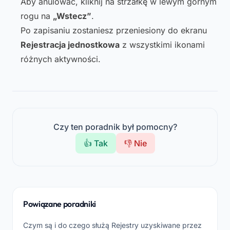
Aby anulować, kliknij na strzałkę w lewym górnym
rogu na
„Wstecz”
.
Po zapisaniu zostaniesz przeniesiony do ekranu
Rejestracja jednostkowa
z wszystkimi ikonami
różnych aktywności.
Czy ten poradnik był pomocny?
👍 Tak
👎 Nie
Powiązane poradniki
Czym są i do czego służą Rejestry uzyskiwane przez