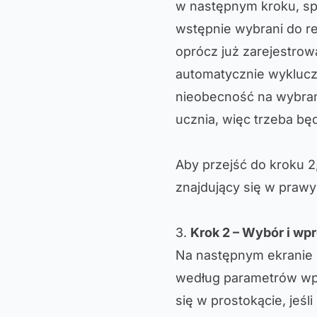
w następnym kroku, spr
wstępnie wybrani do re
oprócz już zarejestrow
automatycznie wykluczy
nieobecność na wybran
ucznia, więc trzeba bę
Aby przejść do kroku 2,
znajdujący się w praw
3.
Krok 2 – Wybór i w
Na następnym ekranie 
według parametrów wp
się w prostokącie, jeśl