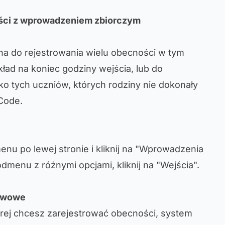
ści z wprowadzeniem zbiorczym
ana do rejestrowania wielu obecności w tym
ład na koniec godziny wejścia, lub do
lko tych uczniów, których rodziny nie dokonały
Code.
enu po lewej stronie i kliknij na "Wprowadzenia
odmenu z różnymi opcjami, kliknij na "Wejścia".
tawowe
której chcesz zarejestrować obecności, system