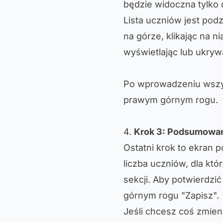
będzie widoczna tylko d
Lista uczniów jest podz
na górze, klikając na n
wyświetlając lub ukryw
Po wprowadzeniu wszyst
prawym górnym rogu.
4.
Krok 3: Podsumowan
Ostatni krok to ekran
liczba uczniów, dla któ
sekcji. Aby potwierdzić
górnym rogu "Zapisz".
Jeśli chcesz coś zmie