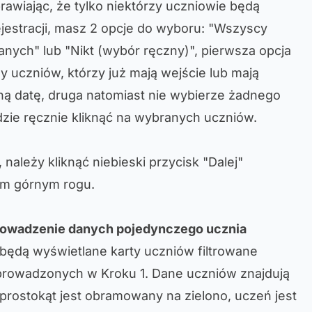
awiając, że tylko niektórzy uczniowie będą
jestracji, masz 2 opcje do wyboru: "Wszyscy
anych" lub "Nikt (wybór ręczny)", pierwsza opcja
 uczniów, którzy już mają wejście lub mają
ą datę, druga natomiast nie wybierze żadnego
dzie ręcznie kliknąć na wybranych uczniów.
 należy kliknąć niebieski przycisk "Dalej"
ym górnym rogu.
prowadzenie danych pojedynczego ucznia
będą wyświetlane karty uczniów filtrowane
rowadzonych w Kroku 1. Dane uczniów znajdują
i prostokąt jest obramowany na zielono, uczeń jest