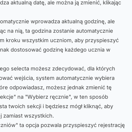
a aktualną datę, ale można ją zmienić, klikając
tomatycznie wprowadza aktualną godzinę, ale
jąc na nią, ta godzina zostanie automatycznie
m kroku wszystkim uczniom, aby przyspieszyć
ednak dostosować godzinę każdego ucznia w
tego selecta możesz zdecydować, dla których
rować wejścia, system automatycznie wybiera
tóre odpowiadasz, możesz jednak zmienić tę
ekcje" na "Wybierz ręcznie", w ten sposób
sta twoich sekcji i będziesz mógł kliknąć, aby
j zamiast wszystkich.
zniów" ta opcja pozwala przyspieszyć rejestrację