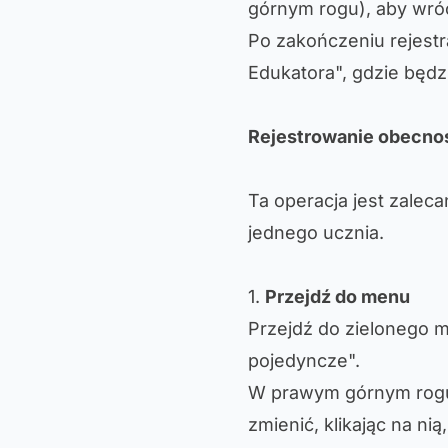
górnym rogu), aby wró
Po zakończeniu rejestr
Edukatora", gdzie będz
Rejestrowanie obecno
Ta operacja jest zaleca
jednego ucznia.
1.
Przejdź do menu
Przejdź do zielonego m
pojedyncze".
W prawym górnym rogu 
zmienić, klikając na nią