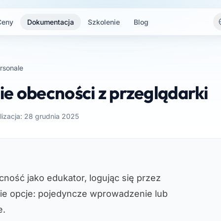
Ceny
Dokumentacja
Szkolenie
Blog
rsonale
e obecności z przeglądarki
lizacja: 28 grudnia 2025
ność jako edukator, logując się przez
ie opcje: pojedyncze wprowadzenie lub
e.