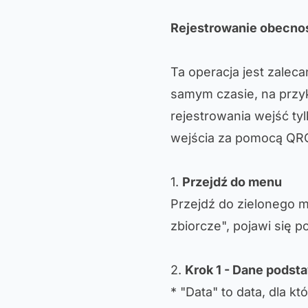
Rejestrowanie obecno
Ta operacja jest zalec
samym czasie, na przyk
rejestrowania wejść ty
wejścia za pomocą QR
1.
Przejdź do menu
Przejdź do zielonego m
zbiorcze", pojawi się p
2.
Krok 1 - Dane pods
* "Data" to data, dla 