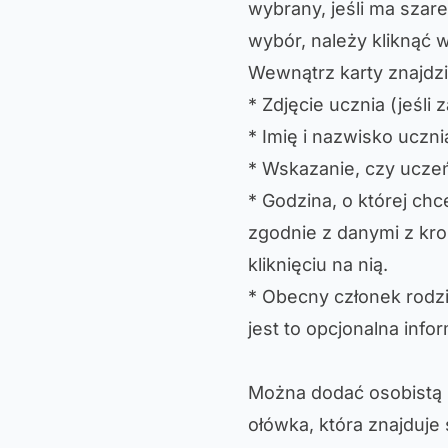
wybrany, jeśli ma szar
wybór, należy kliknąć 
Wewnątrz karty znajdzi
* Zdjęcie ucznia (jeśli
* Imię i nazwisko uczni
* Wskazanie, czy uczeń
* Godzina, o której ch
zgodnie z danymi z kro
kliknięciu na nią.
* Obecny członek rodzin
jest to opcjonalna infor
Można dodać osobistą n
ołówka, która znajduje 