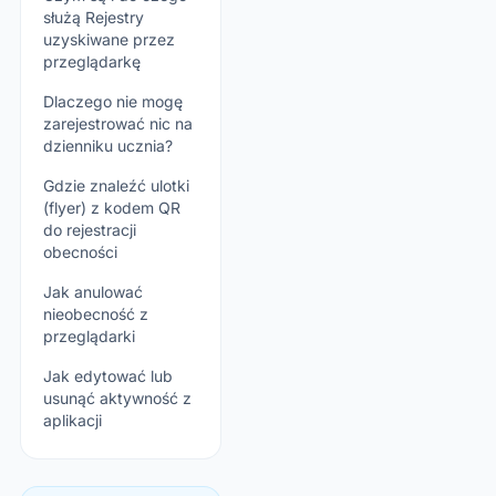
służą Rejestry
uzyskiwane przez
przeglądarkę
Dlaczego nie mogę
zarejestrować nic na
dzienniku ucznia?
Gdzie znaleźć ulotki
(flyer) z kodem QR
do rejestracji
obecności
Jak anulować
nieobecność z
przeglądarki
Jak edytować lub
usunąć aktywność z
aplikacji