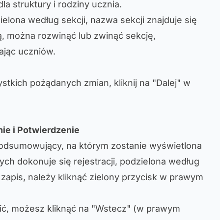
la struktury i rodziny ucznia.
ielona według sekcji, nazwa sekcji znajduje się
ią, można rozwinąć lub zwinąć sekcję,
ając uczniów.
kich pożądanych zmian, kliknij na "Dalej" w
ie i Potwierdzenie
 podsumowujący, na którym zostanie wyświetlona
rych dokonuje się rejestracji, podzielona według
 zapis, należy kliknąć zielony przycisk w prawym
nić, możesz kliknąć na "Wstecz" (w prawym