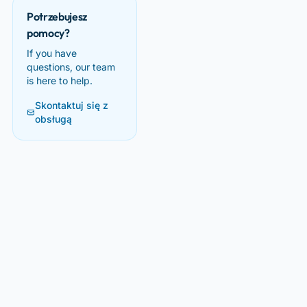
Potrzebujesz
pomocy?
If you have
questions, our team
is here to help.
Skontaktuj się z
obsługą