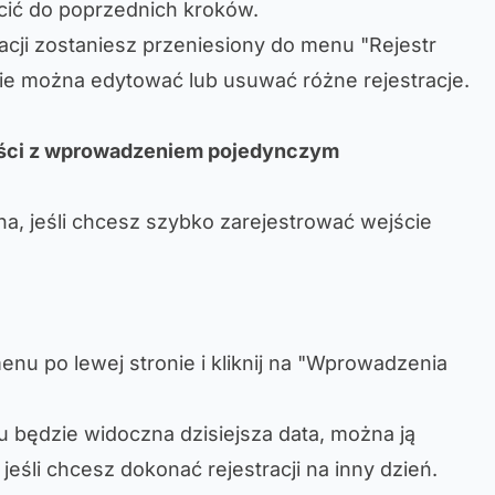
cić do poprzednich kroków.
acji zostaniesz przeniesiony do menu "Rejestr
ie można edytować lub usuwać różne rejestracje.
ści z wprowadzeniem pojedynczym
na, jeśli chcesz szybko zarejestrować wejście
enu po lewej stronie i kliknij na "Wprowadzenia
będzie widoczna dzisiejsza data, można ją
, jeśli chcesz dokonać rejestracji na inny dzień.