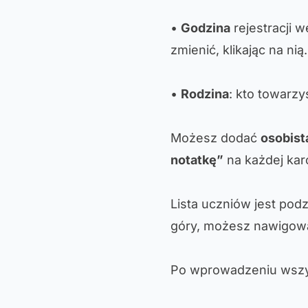
•
Godzina
rejestracji 
zmienić, klikając na nią.
•
Rodzina
: kto towarzy
Możesz dodać
osobist
notatkę”
na każdej karc
Lista uczniów jest podz
góry, możesz nawigowa
Po wprowadzeniu wszys