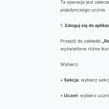
Ta operacja jest zalec
pojedynczego ucznia.
1.
Zaloguj się do aplikac
Przejdź do zakładki
„Re
wyświetlone różne ikon
Wybierz:
•
Sekcja
: wybierz sekc
•
Uczeń
: wybierz uczni