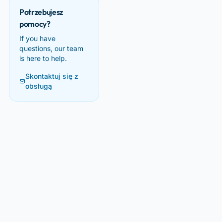
Potrzebujesz
pomocy?
If you have
questions, our team
is here to help.
Skontaktuj się z
obsługą