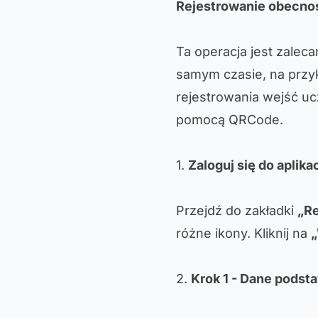
Rejestrowanie obecno
Ta operacja jest zalec
samym czasie, na przyk
rejestrowania wejść uc
pomocą QRCode.
1.
Zaloguj się do aplikac
Przejdź do zakładki
„Re
różne ikony. Kliknij na
„
2.
Krok 1 - Dane pods