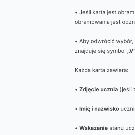
• Jeśli karta jest obr
obramowania jest odzn
• Aby odwrócić wybór, 
znajduje się symbol
„V
Każda karta zawiera:
•
Zdjęcie ucznia
(jeśli
•
Imię i nazwisko
uczni
•
Wskazanie
stanu ucz