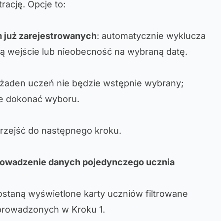
rację. Opcje to:
 już zarejestrowanych
: automatycznie wyklucza
ją wejście lub nieobecność na wybraną datę.
 żaden uczeń nie będzie wstępnie wybrany;
ie dokonać wyboru.
przejść do następnego kroku.
prowadzenie danych pojedynczego ucznia
ostaną wyświetlone karty uczniów filtrowane
rowadzonych w Kroku 1.