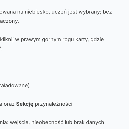
amowana na niebiesko, uczeń jest wybrany; bez
aczony.
kliknij w prawym górnym rogu karty, gdzie
”
.
 załadowane)
a oraz
Sekcję
przynależności
nia: wejście, nieobecność lub brak danych