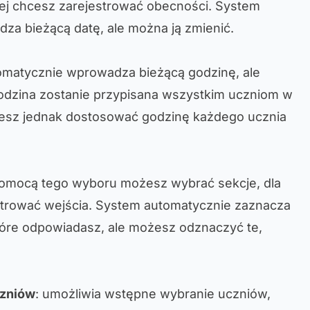
tórej chcesz zarejestrować obecności. System
za bieżącą datę, ale można ją zmienić.
omatycznie wprowadza bieżącą godzinę, ale
godzina zostanie przypisana wszystkim uczniom w
esz jednak dostosować godzinę każdego ucznia
pomocą tego wyboru możesz wybrać sekcje, dla
strować wejścia. System automatycznie zaznacza
tóre odpowiadasz, ale możesz odznaczyć te,
.
czniów
: umożliwia wstępne wybranie uczniów,