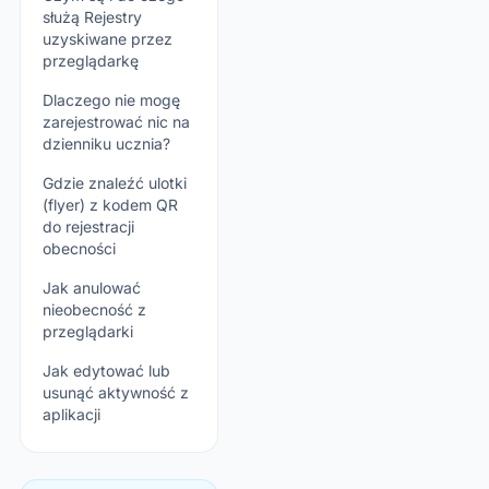
służą Rejestry
uzyskiwane przez
przeglądarkę
Dlaczego nie mogę
zarejestrować nic na
dzienniku ucznia?
Gdzie znaleźć ulotki
(flyer) z kodem QR
do rejestracji
obecności
Jak anulować
nieobecność z
przeglądarki
Jak edytować lub
usunąć aktywność z
aplikacji