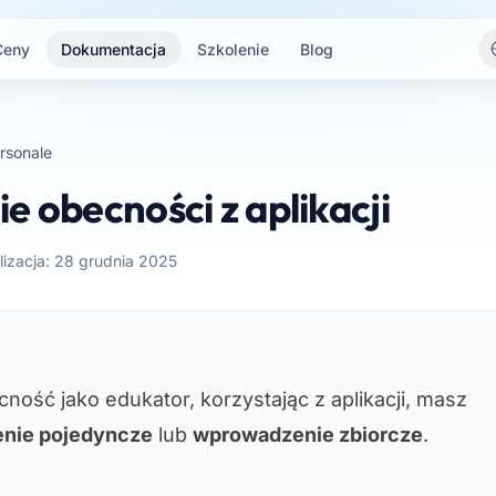
Ceny
Dokumentacja
Szkolenie
Blog
rsonale
e obecności z aplikacji
lizacja: 28 grudnia 2025
ność jako edukator, korzystając z aplikacji, masz
nie pojedyncze
lub
wprowadzenie zbiorcze
.