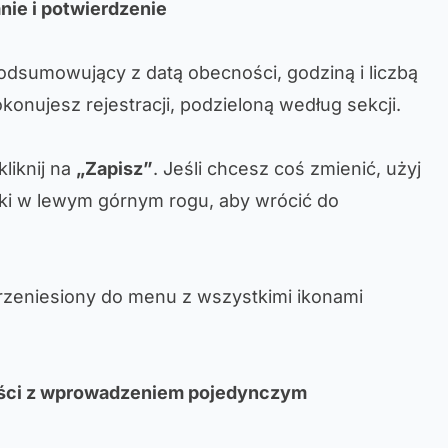
ie i potwierdzenie
podsumowujący z datą obecności, godziną i liczbą
konujesz rejestracji, podzieloną według sekcji.
kliknij na
„Zapisz”
. Jeśli chcesz coś zmienić, użyj
ałki w lewym górnym rogu, aby wrócić do
rzeniesiony do menu z wszystkimi ikonami
ści z wprowadzeniem pojedynczym