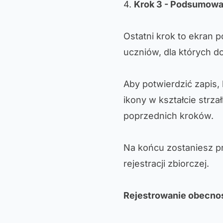
4.
Krok 3 - Podsumowan
Ostatni krok to ekran 
uczniów, dla których do
Aby potwierdzić zapis, 
ikony w kształcie strz
poprzednich kroków.
Na końcu zostaniesz p
rejestracji zbiorczej.
Rejestrowanie obecno