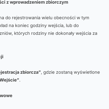
ści z wprowadzeniem zbiorczym
ana do rejestrowania wielu obecności w tym
ład na koniec godziny wejścia, lub do
zniów, których rodziny nie dokonały wejścia za
ji
jestracja zbiorcza”
, gdzie zostaną wyświetlone
Wejście”
.
tawowe